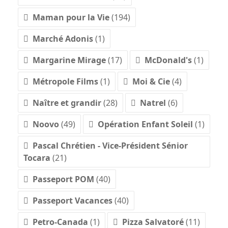
Maman pour la Vie
(194)
Marché Adonis
(1)
Margarine Mirage
(17)
McDonald's
(1)
Métropole Films
(1)
Moi & Cie
(4)
Naître et grandir
(28)
Natrel
(6)
Noovo
(49)
Opération Enfant Soleil
(1)
Pascal Chrétien - Vice-Président Sénior
Tocara
(21)
Passeport POM
(40)
Passeport Vacances
(40)
Petro-Canada
(1)
Pizza Salvatoré
(11)