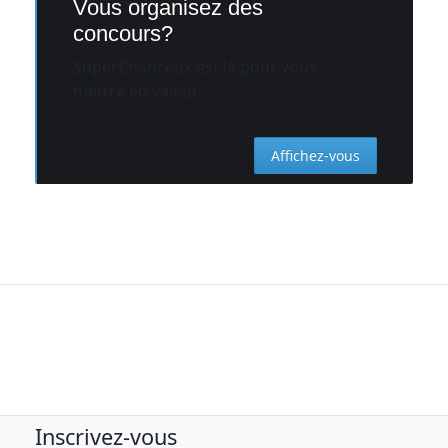
Vous organisez des
concours?
SuperChanceux est là pour vous
mettre en valeur
Affichez-vous
Inscrivez-vous