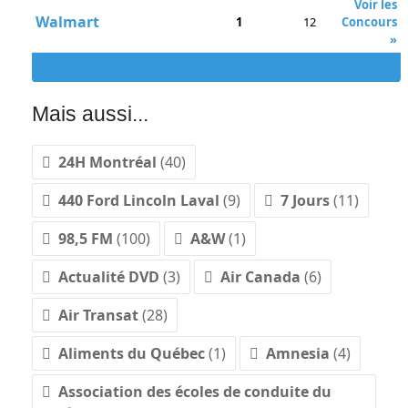
Voir les
Walmart
1
12
Concours
»
Mais aussi...
24H Montréal
(40)
440 Ford Lincoln Laval
(9)
7 Jours
(11)
98,5 FM
(100)
A&W
(1)
Actualité DVD
(3)
Air Canada
(6)
Air Transat
(28)
Aliments du Québec
(1)
Amnesia
(4)
Association des écoles de conduite du