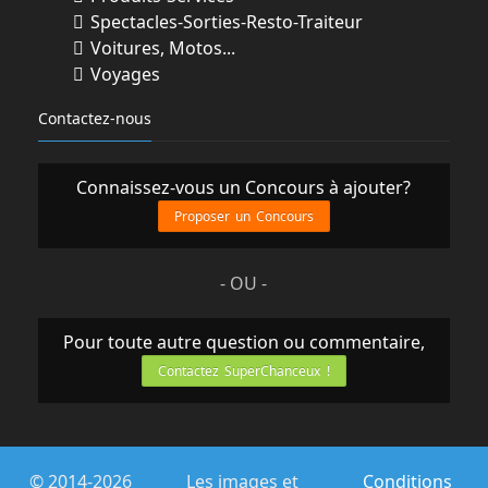
Spectacles-Sorties-Resto-Traiteur
Voitures, Motos...
Voyages
Contactez-nous
Connaissez-vous un Concours à ajouter?
Proposer un Concours
- OU -
Pour toute autre question ou commentaire,
Contactez SuperChanceux !
© 2014-2026
Les images et
Conditions