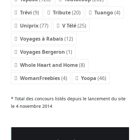
Trévi
(9)
Tribute
(20)
Tuango
(4)
Uniprix
(77)
V Télé
(25)
Voyages à Rabais
(12)
Voyages Bergeron
(1)
Whole Heart and Home
(8)
WomanFreebies
(4)
Yoopa
(46)
* Total des concours listés depuis le lancement du site
le 4 novembre 2014