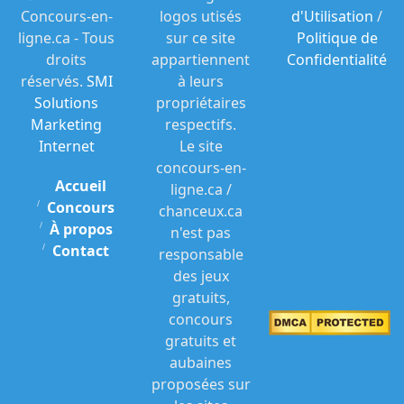
Concours-en-
logos utisés
d'Utilisation
/
ligne.ca - Tous
sur ce site
Politique de
droits
appartiennent
Confidentialité
réservés.
SMI
à leurs
Solutions
propriétaires
Marketing
respectifs.
Internet
Le site
concours-en-
Accueil
ligne.ca /
Concours
chanceux.ca
À propos
n'est pas
Contact
responsable
des jeux
gratuits,
concours
gratuits et
aubaines
proposées sur