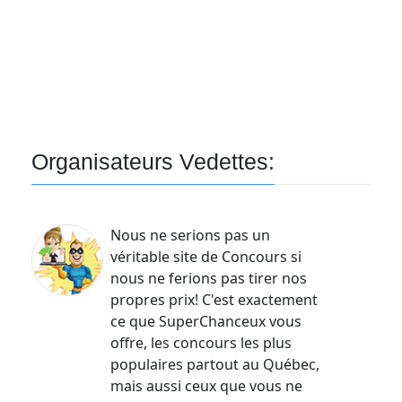
Courriel
Prénom
Courriel
*
Organisateurs Vedettes:
JE
M'INSCRIS!
Nous ne serions pas un
véritable site de Concours si
nous ne ferions pas tirer nos
propres prix! C'est exactement
ce que SuperChanceux vous
offre, les concours les plus
populaires partout au Québec,
mais aussi ceux que vous ne