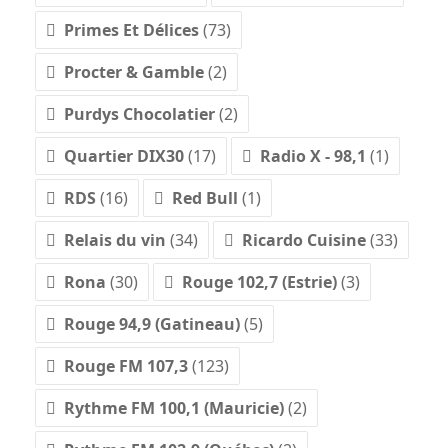
Primes Et Délices
(73)
Procter & Gamble
(2)
Purdys Chocolatier
(2)
Quartier DIX30
(17)
Radio X - 98,1
(1)
RDS
(16)
Red Bull
(1)
Relais du vin
(34)
Ricardo Cuisine
(33)
Rona
(30)
Rouge 102,7 (Estrie)
(3)
Rouge 94,9 (Gatineau)
(5)
Rouge FM 107,3
(123)
Rythme FM 100,1 (Mauricie)
(2)