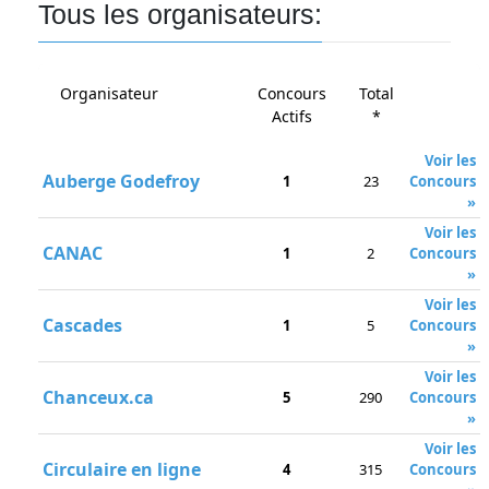
Tous les organisateurs:
Organisateur
Concours
Total
Actifs
*
Voir les
Auberge Godefroy
1
23
Concours
»
Voir les
CANAC
1
2
Concours
»
Voir les
Cascades
1
5
Concours
»
Voir les
Chanceux.ca
5
290
Concours
»
Voir les
Circulaire en ligne
4
315
Concours