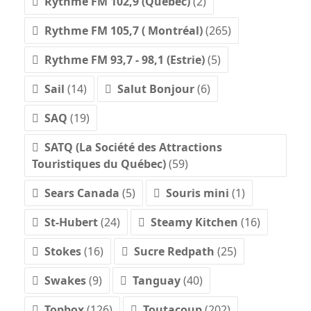
Rythme FM 102,9 (Québec)
(2)
Rythme FM 105,7 ( Montréal)
(265)
Rythme FM 93,7 - 98,1 (Estrie)
(5)
Sail
(14)
Salut Bonjour
(6)
SAQ
(19)
SATQ (La Société des Attractions
Touristiques du Québec)
(59)
Sears Canada
(5)
Souris mini
(1)
St-Hubert
(24)
Steamy Kitchen
(16)
Stokes
(16)
Sucre Redpath
(25)
Swakes
(9)
Tanguay
(40)
Topbox
(126)
Toutacoup
(202)