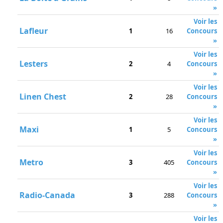
»
Voir les
Lafleur
1
16
Concours
»
Voir les
Lesters
2
4
Concours
»
Voir les
Linen Chest
2
28
Concours
»
Voir les
Maxi
1
5
Concours
»
Voir les
Metro
3
405
Concours
»
Voir les
Radio-Canada
3
288
Concours
»
Voir les