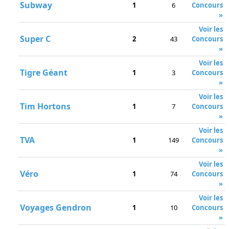
Subway
1
6
Concours
»
Voir les
Super C
2
43
Concours
»
Voir les
Tigre Géant
1
3
Concours
»
Voir les
Tim Hortons
1
7
Concours
»
Voir les
TVA
1
149
Concours
»
Voir les
Véro
1
74
Concours
»
Voir les
Voyages Gendron
1
10
Concours
»