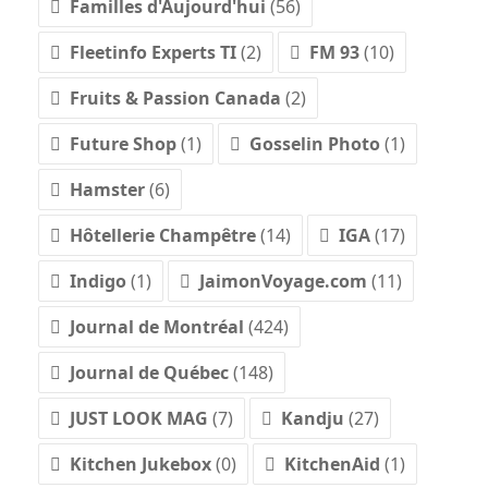
Familles d'Aujourd'hui
(56)
Fleetinfo Experts TI
(2)
FM 93
(10)
Fruits & Passion Canada
(2)
Future Shop
(1)
Gosselin Photo
(1)
Hamster
(6)
Hôtellerie Champêtre
(14)
IGA
(17)
Indigo
(1)
JaimonVoyage.com
(11)
Journal de Montréal
(424)
Journal de Québec
(148)
JUST LOOK MAG
(7)
Kandju
(27)
Kitchen Jukebox
(0)
KitchenAid
(1)