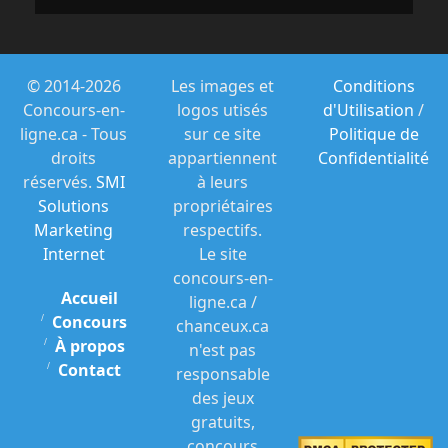
© 2014-2026
Les images et
Conditions
Concours-en-
logos utisés
d'Utilisation
/
ligne.ca - Tous
sur ce site
Politique de
droits
appartiennent
Confidentialité
réservés.
SMI
à leurs
Solutions
propriétaires
Marketing
respectifs.
Internet
Le site
concours-en-
Accueil
ligne.ca /
Concours
chanceux.ca
À propos
n'est pas
Contact
responsable
des jeux
gratuits,
concours