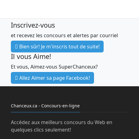
Inscrivez-vous
et recevez les concours et alertes par courriel
Bien sûr! Je m'inscris tout de suite!
Il vous Aime!
Et vous, Aimez-vous SuperChanceux?
Allez Aimer sa page Facebook!
Chanceux.ca - Concours-en-ligne
Accédez aux meilleurs concours du Web en
quelques clics seulement!