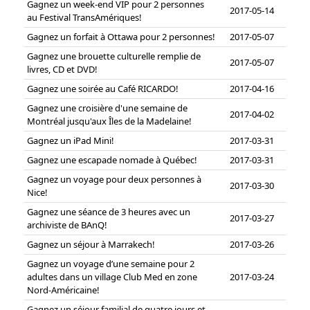
Gagnez un week-end VIP pour 2 personnes
2017-05-14
au Festival TransAmériques!
Gagnez un forfait à Ottawa pour 2 personnes!
2017-05-07
Gagnez une brouette culturelle remplie de
2017-05-07
livres, CD et DVD!
Gagnez une soirée au Café RICARDO!
2017-04-16
Gagnez une croisière d'une semaine de
2017-04-02
Montréal jusqu'aux Îles de la Madelaine!
Gagnez un iPad Mini!
2017-03-31
Gagnez une escapade nomade à Québec!
2017-03-31
Gagnez un voyage pour deux personnes à
2017-03-30
Nice!
Gagnez une séance de 3 heures avec un
2017-03-27
archiviste de BAnQ!
Gagnez un séjour à Marrakech!
2017-03-26
Gagnez un voyage d’une semaine pour 2
adultes dans un village Club Med en zone
2017-03-24
Nord-Américaine!
Gagnez un séjour familial de quatre jours et