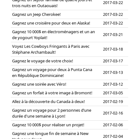
2017-03-22
trois nuits en Outaouais!
Gagnez un Jeep Cherokee!
2017-03-22
Gagnez une croisière pour deux en Alaska!
2017-03-22
Gagnez 10 000$ en électroménagers et un an
2017-03-21
de yogourt Yoplait!
Voyez Les Cowboys Fringants à Paris avec
2017-03-18
Stéphane Archambault!
Gagnez le voyage de votre choix!
2017-03-17
Gagnez un voyage pour deux à Punta Cana
2017-03-13
en République Dominicaine!
Gagnez une soirée avec Véro!
2017-03-12
Gagnez un forfait à votre image à Bromont!
2017-03-05
Allez à la découverte du Canada à deux!
2017-02-19
Gagnez un voyage pour 2 personnes d’une
2017-02-16
durée d'une semaine à Lyon!
Gagnez 10 000$ pour réaliser un projet!
2017-02-06
Gagnez une longue fin de semaine à New
2017-02-04