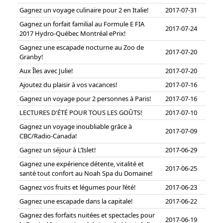
Gagnez un voyage culinaire pour 2 en Italie!
2017-07-31
Gagnez un forfait familial au Formule E FIA
2017-07-24
2017 Hydro-Québec Montréal ePrix!
Gagnez une escapade nocturne au Zoo de
2017-07-20
Granby!
Aux Îles avec Julie!
2017-07-20
Ajoutez du plaisir à vos vacances!
2017-07-16
Gagnez un voyage pour 2 personnes à Paris!
2017-07-16
LECTURES D'ÉTÉ POUR TOUS LES GOÛTS!
2017-07-10
Gagnez un voyage inoubliable grâce à
2017-07-09
CBC/Radio-Canada!
Gagnez un séjour à L’Islet!
2017-06-29
Gagnez une expérience détente, vitalité et
2017-06-25
santé tout confort au Noah Spa du Domaine!
Gagnez vos fruits et légumes pour l’été!
2017-06-23
Gagnez une escapade dans la capitale!
2017-06-22
Gagnez des forfaits nuitées et spectacles pour
2017-06-19