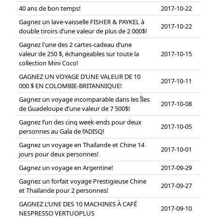
40 ans de bon temps!
2017-10-22
Gagnez un lave-vaisselle FISHER & PAYKEL à
2017-10-22
double tiroirs d’une valeur de plus de 2 000$!
Gagnez l'une des 2 cartes-cadeau d’une
valeur de 250 $, échangeables sur toute la
2017-10-15
collection Mini Coco!
GAGNEZ UN VOYAGE D’UNE VALEUR DE 10
2017-10-11
000 $ EN COLOMBIE-BRITANNIQUE!
Gagnez un voyage incomparable dans les Îles
2017-10-08
de Guadeloupe d’une valeur de 7 500$!
Gagnez l’un des cinq week-ends pour deux
2017-10-05
personnes au Gala de l’ADISQ!
Gagnez un voyage en Thaïlande et Chine 14
2017-10-01
jours pour deux personnes!
Gagnez un voyage en Argentine!
2017-09-29
Gagnez un forfait voyage Prestigieuse Chine
2017-09-27
et Thaïlande pour 2 personnes!
GAGNEZ L’UNE DES 10 MACHINES À CAFÉ
2017-09-10
NESPRESSO VERTUOPLUS