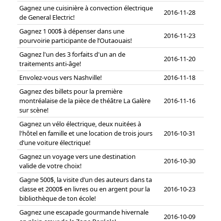
Gagnez une cuisinière à convection électrique
2016-11-28
de General Electric!
Gagnez 1 000$ à dépenser dans une
2016-11-23
pourvoirie participante de l’Outaouais!
Gagnez l'un des 3 forfaits d'un an de
2016-11-20
traitements anti-âge!
Envolez-vous vers Nashville!
2016-11-18
Gagnez des billets pour la première
montréalaise de la pièce de théâtre La Galère
2016-11-16
sur scène!
Gagnez un vélo électrique, deux nuitées à
l'hôtel en famille et une location de trois jours
2016-10-31
d’une voiture électrique!
Gagnez un voyage vers une destination
2016-10-30
valide de votre choix!
Gagne 500$, la visite d’un des auteurs dans ta
classe et 2000$ en livres ou en argent pour la
2016-10-23
bibliothèque de ton école!
Gagnez une escapade gourmande hivernale
2016-10-09