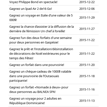
Voyez Philippe Bond en spectacle!
2015-12-22
Gagnez un Ipad Air 2 de16 Go!
2015-12-06
Gagnez un voyage en Italie d’une valeur de 5
2015-11-29
000$!
Gagnez la chance d’assister à la diffusion de la
2015-11-27
dernière de l’émission Un chef à l’oreille!
Gagnez l’un des deux forfaits d'une semaine
2015-11-22
pour deux personnes en Gaspésie!
Gagnez le prêt et l’installation/désinstallation
de décorations de Noël extérieures pour le
2015-11-22
temps des Fêtes!
Gagnez un forfait dans une pourvoirie!
2015-11-20
Gagnez un chèque-cadeau de 1000$ valable
dans une pourvoirie de l’Outaouais
2015-11-18
participante!
Gagnez un forfait «Nomade à deux» pour
2015-11-16
deux personnes au BALNEA SPA!
Gagnez un voyage pour 2 adultes en
2015-11-13
République Dominicaine!