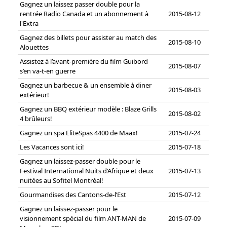
Gagnez un laissez passer double pour la
rentrée Radio Canada et un abonnement à
2015-08-12
l'Extra
Gagnez des billets pour assister au match des
2015-08-10
Alouettes
Assistez à l’avant-première du film Guibord
2015-08-07
s’en va-t-en guerre
Gagnez un barbecue & un ensemble à diner
2015-08-03
extérieur!
Gagnez un BBQ extérieur modèle : Blaze Grills
2015-08-02
4 brûleurs!
Gagnez un spa EliteSpas 4400 de Maax!
2015-07-24
Les Vacances sont ici!
2015-07-18
Gagnez un laissez-passer double pour le
Festival International Nuits d’Afrique et deux
2015-07-13
nuitées au Sofitel Montréal!
Gourmandises des Cantons-de-l’Est
2015-07-12
Gagnez un laissez-passer pour le
visionnement spécial du film ANT-MAN de
2015-07-09