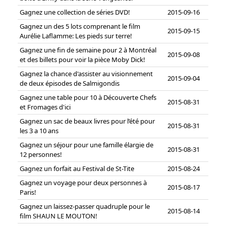
Gagnez une collection de séries DVD!
2015-09-16
Gagnez un des 5 lots comprenant le film
2015-09-15
Aurélie Laflamme: Les pieds sur terre!
Gagnez une fin de semaine pour 2 à Montréal
2015-09-08
et des billets pour voir la pièce Moby Dick!
Gagnez la chance d'assister au visionnement
2015-09-04
de deux épisodes de Salmigondis
Gagnez une table pour 10 à Découverte Chefs
2015-08-31
et Fromages d'ici
Gagnez un sac de beaux livres pour l’été pour
2015-08-31
les 3 a 10 ans
Gagnez un séjour pour une famille élargie de
2015-08-31
12 personnes!
Gagnez un forfait au Festival de St-Tite
2015-08-24
Gagnez un voyage pour deux personnes à
2015-08-17
Paris!
Gagnez un laissez-passer quadruple pour le
2015-08-14
film SHAUN LE MOUTON!