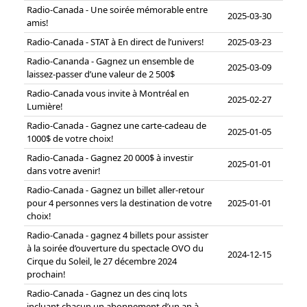
Radio-Canada - Une soirée mémorable entre
2025-03-30
amis!
Radio-Canada - STAT à En direct de l’univers!
2025-03-23
Radio-Cananda - Gagnez un ensemble de
2025-03-09
laissez-passer d’une valeur de 2 500$
Radio-Canada vous invite à Montréal en
2025-02-27
Lumière!
Radio-Canada - Gagnez une carte-cadeau de
2025-01-05
1000$ de votre choix!
Radio-Canada - Gagnez 20 000$ à investir
2025-01-01
dans votre avenir!
Radio-Canada - Gagnez un billet aller-retour
pour 4 personnes vers la destination de votre
2025-01-01
choix!
Radio-Canada - gagnez 4 billets pour assister
à la soirée d’ouverture du spectacle OVO du
2024-12-15
Cirque du Soleil, le 27 décembre 2024
prochain!
Radio-Canada - Gagnez un des cinq lots
incluant chacun un abonnement d’un an à