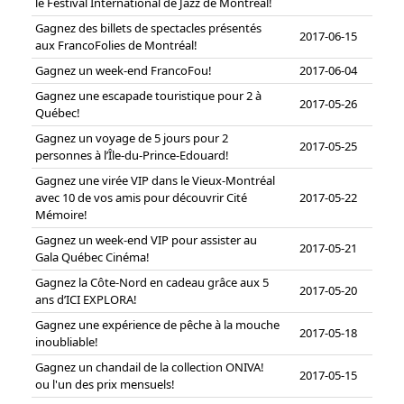
le Festival International de Jazz de Montréal!
Gagnez des billets de spectacles présentés
2017-06-15
aux FrancoFolies de Montréal!
Gagnez un week-end FrancoFou!
2017-06-04
Gagnez une escapade touristique pour 2 à
2017-05-26
Québec!
Gagnez un voyage de 5 jours pour 2
2017-05-25
personnes à l’Île-du-Prince-Edouard!
Gagnez une virée VIP dans le Vieux-Montréal
avec 10 de vos amis pour découvrir Cité
2017-05-22
Mémoire!
Gagnez un week-end VIP pour assister au
2017-05-21
Gala Québec Cinéma!
Gagnez la Côte-Nord en cadeau grâce aux 5
2017-05-20
ans d’ICI EXPLORA!
Gagnez une expérience de pêche à la mouche
2017-05-18
inoubliable!
Gagnez un chandail de la collection ONIVA!
2017-05-15
ou l'un des prix mensuels!