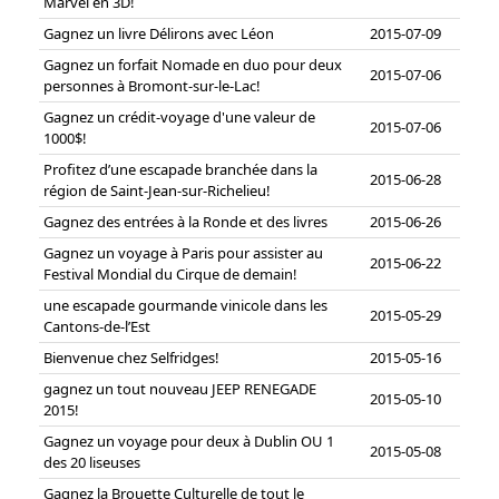
Marvel en 3D!
Gagnez un livre Délirons avec Léon
2015-07-09
Gagnez un forfait Nomade en duo pour deux
2015-07-06
personnes à Bromont-sur-le-Lac!
Gagnez un crédit-voyage d'une valeur de
2015-07-06
1000$!
Profitez d’une escapade branchée dans la
2015-06-28
région de Saint-Jean-sur-Richelieu!
Gagnez des entrées à la Ronde et des livres
2015-06-26
Gagnez un voyage à Paris pour assister au
2015-06-22
Festival Mondial du Cirque de demain!
une escapade gourmande vinicole dans les
2015-05-29
Cantons-de-l’Est
Bienvenue chez Selfridges!
2015-05-16
gagnez un tout nouveau JEEP RENEGADE
2015-05-10
2015!
Gagnez un voyage pour deux à Dublin OU 1
2015-05-08
des 20 liseuses
Gagnez la Brouette Culturelle de tout le