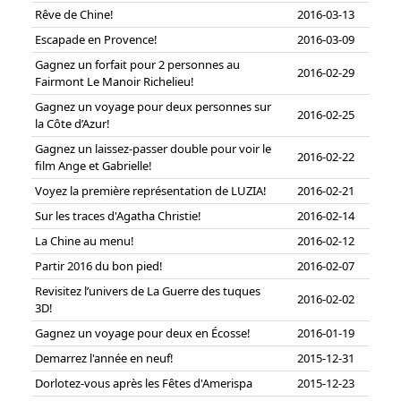
Rêve de Chine!
2016-03-13
Escapade en Provence!
2016-03-09
Gagnez un forfait pour 2 personnes au
2016-02-29
Fairmont Le Manoir Richelieu!
Gagnez un voyage pour deux personnes sur
2016-02-25
la Côte d’Azur!
Gagnez un laissez-passer double pour voir le
2016-02-22
film Ange et Gabrielle!
Voyez la première représentation de LUZIA!
2016-02-21
Sur les traces d'Agatha Christie!
2016-02-14
La Chine au menu!
2016-02-12
Partir 2016 du bon pied!
2016-02-07
Revisitez l’univers de La Guerre des tuques
2016-02-02
3D!
Gagnez un voyage pour deux en Écosse!
2016-01-19
Demarrez l'année en neuf!
2015-12-31
Dorlotez-vous après les Fêtes d'Amerispa
2015-12-23