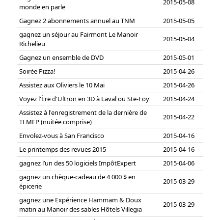
2015-05-08
monde en parle
Gagnez 2 abonnements annuel au TNM
2015-05-05
gagnez un séjour au Fairmont Le Manoir
2015-05-04
Richelieu
Gagnez un ensemble de DVD
2015-05-01
Soirée Pizza!
2015-04-26
Assistez aux Oliviers le 10 Mai
2015-04-26
Voyez l'Ère d'Ultron en 3D à Laval ou Ste-Foy
2015-04-24
Assistez à l'enregistrement de la dernière de
2015-04-22
TLMEP (nuitée comprise)
Envolez-vous à San Francisco
2015-04-16
Le printemps des revues 2015
2015-04-16
gagnez l’un des 50 logiciels ImpôtExpert
2015-04-06
gagnez un chèque-cadeau de 4 000 $ en
2015-03-29
épicerie
gagnez une Expérience Hammam & Doux
2015-03-29
matin au Manoir des sables Hôtels Villegia