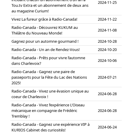
2024-11-25
Tou.tv Extra et un abonnement de deux ans
au magazine Curium!
Vivez La fureur grâce à Radio-Canada!
2024-11-22
Radio-Canada - Découvrez KUKUM au
2024-11-08
Théâtre du Nouveau Monde!
Gagnez pour un automne gourmand !
2024-10-28
Radio-Canada - Un an de Rendez-Vous!
2024-10-20
Radio-Canada - Prêts pour vivre l’automne
2024-10-06
dans Charlevoix?
Radio-Canada - Gagnez une paire de
passeports pour la Fête du Lac des Nations
2024-07-21
2025!
Radio-Canada - Vivez une évasion unique au
2024-06-28
coeur de Charlevoix !
Radio-Canada - Vivez l’expérience L’Oiseau
mécanique en compagnie de Frédéric
2024-06-28
Tremblay !
Radio-Canada - Gagnez une expérience VIP à
2024-06-24
KURIOS Cabinet des curiosités!