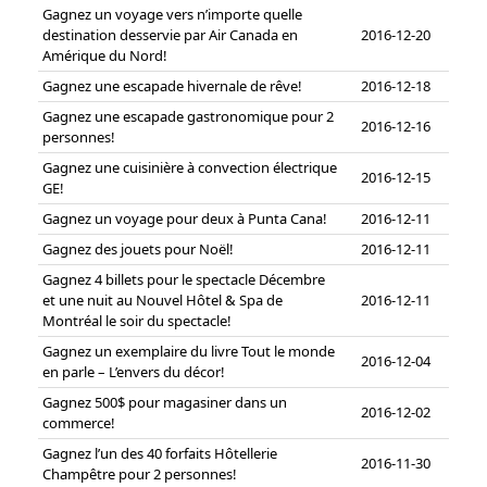
Gagnez un voyage vers n’importe quelle
destination desservie par Air Canada en
2016-12-20
Amérique du Nord!
Gagnez une escapade hivernale de rêve!
2016-12-18
Gagnez une escapade gastronomique pour 2
2016-12-16
personnes!
Gagnez une cuisinière à convection électrique
2016-12-15
GE!
Gagnez un voyage pour deux à Punta Cana!
2016-12-11
Gagnez des jouets pour Noël!
2016-12-11
Gagnez 4 billets pour le spectacle Décembre
et une nuit au Nouvel Hôtel & Spa de
2016-12-11
Montréal le soir du spectacle!
Gagnez un exemplaire du livre Tout le monde
2016-12-04
en parle – L’envers du décor!
Gagnez 500$ pour magasiner dans un
2016-12-02
commerce!
Gagnez l’un des 40 forfaits Hôtellerie
2016-11-30
Champêtre pour 2 personnes!