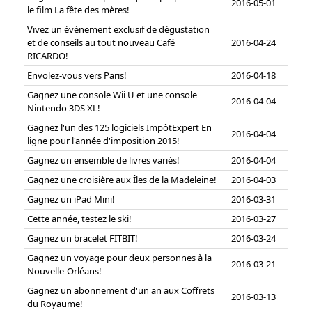
2016-05-01
le film La fête des mères!
Vivez un évènement exclusif de dégustation
et de conseils au tout nouveau Café
2016-04-24
RICARDO!
Envolez-vous vers Paris!
2016-04-18
Gagnez une console Wii U et une console
2016-04-04
Nintendo 3DS XL!
Gagnez l'un des 125 logiciels ImpôtExpert En
2016-04-04
ligne pour l'année d'imposition 2015!
Gagnez un ensemble de livres variés!
2016-04-04
Gagnez une croisière aux Îles de la Madeleine!
2016-04-03
Gagnez un iPad Mini!
2016-03-31
Cette année, testez le ski!
2016-03-27
Gagnez un bracelet FITBIT!
2016-03-24
Gagnez un voyage pour deux personnes à la
2016-03-21
Nouvelle-Orléans!
Gagnez un abonnement d'un an aux Coffrets
2016-03-13
du Royaume!