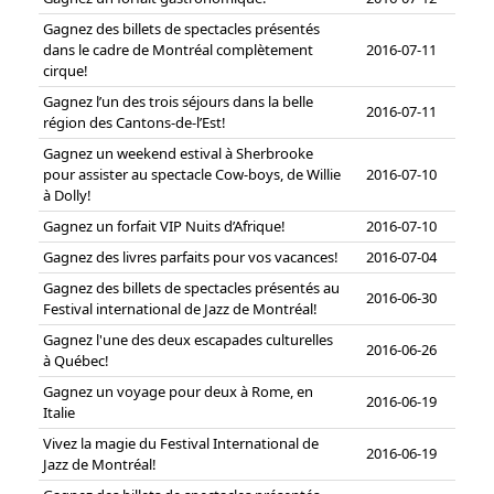
Gagnez des billets de spectacles présentés
dans le cadre de Montréal complètement
2016-07-11
cirque!
Gagnez l’un des trois séjours dans la belle
2016-07-11
région des Cantons-de-l’Est!
Gagnez un weekend estival à Sherbrooke
pour assister au spectacle Cow-boys, de Willie
2016-07-10
à Dolly!
Gagnez un forfait VIP Nuits d’Afrique!
2016-07-10
Gagnez des livres parfaits pour vos vacances!
2016-07-04
Gagnez des billets de spectacles présentés au
2016-06-30
Festival international de Jazz de Montréal!
Gagnez l'une des deux escapades culturelles
2016-06-26
à Québec!
Gagnez un voyage pour deux à Rome, en
2016-06-19
Italie
Vivez la magie du Festival International de
2016-06-19
Jazz de Montréal!