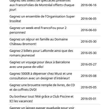
Gagnez des billets de spectacles présentés
aux FrancoFolies de Montréal offerts chaque
2016-06-16
jour!
Gagnez un ensemble de l'Organisation Super
2016-06-05
Insolite!
Gagnez un week-end FrancoFou pour 2
2016-06-03
personnes!
Gagnez un séjour en famille au Domaine
2016-05-30
Château Bromont!
Gagnez 2 billets pour LaRonde ainsi que des
2016-05-30
romans jeunesse!
Gagnez un voyage pour deux à Barcelone
2016-05-27
avec une passe de vélo!
Gagnez 5000$ à dépenser chez Must et une
2016-05-08
consultation avec un designer d'intérieur!
Gagnez une brouette remplie de livres, de CD
2016-05-05
et de coffrets DVD!
Du bonheur tout l'été grâce a Club Piscine et
2016-05-01
ICI les vacances!
Gagnez un laissez-passer quaduple pour voir