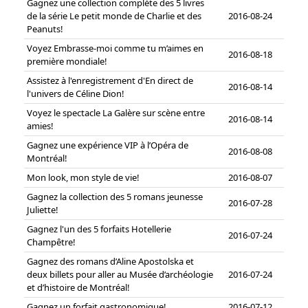
Gagnez une collection complète des 5 livres
de la série Le petit monde de Charlie et des
2016-08-24
Peanuts!
Voyez Embrasse-moi comme tu m’aimes en
2016-08-18
première mondiale!
Assistez à l'enregistrement d'En direct de
2016-08-14
l'univers de Céline Dion!
Voyez le spectacle La Galère sur scène entre
2016-08-14
amies!
Gagnez une expérience VIP à l’Opéra de
2016-08-08
Montréal!
Mon look, mon style de vie!
2016-08-07
Gagnez la collection des 5 romans jeunesse
2016-07-28
Juliette!
Gagnez l'un des 5 forfaits Hotellerie
2016-07-24
Champêtre!
Gagnez des romans d’Aline Apostolska et
deux billets pour aller au Musée d’archéologie
2016-07-24
et d’histoire de Montréal!
Gagnez un forfait gastronomique!
2016-07-12