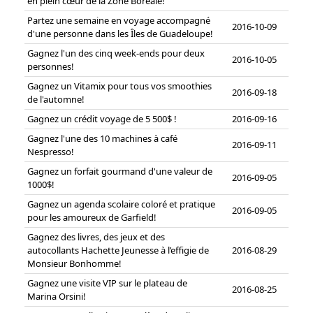
en plein cœur de la Zone Boréale!
Partez une semaine en voyage accompagné
2016-10-09
d'une personne dans les Îles de Guadeloupe!
Gagnez l'un des cinq week-ends pour deux
2016-10-05
personnes!
Gagnez un Vitamix pour tous vos smoothies
2016-09-18
de l'automne!
Gagnez un crédit voyage de 5 500$ !
2016-09-16
Gagnez l'une des 10 machines à café
2016-09-11
Nespresso!
Gagnez un forfait gourmand d'une valeur de
2016-09-05
1000$!
Gagnez un agenda scolaire coloré et pratique
2016-09-05
pour les amoureux de Garfield!
Gagnez des livres, des jeux et des
autocollants Hachette Jeunesse à l’effigie de
2016-08-29
Monsieur Bonhomme!
Gagnez une visite VIP sur le plateau de
2016-08-25
Marina Orsini!