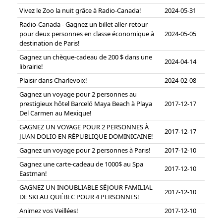
Vivez le Zoo la nuit grâce à Radio-Canada!
2024-05-31
Radio-Canada - Gagnez un billet aller-retour
pour deux personnes en classe économique à
2024-05-05
destination de Paris!
Gagnez un chèque-cadeau de 200 $ dans une
2024-04-14
librairie!
Plaisir dans Charlevoix!
2024-02-08
Gagnez un voyage pour 2 personnes au
prestigieux hôtel Barceló Maya Beach à Playa
2017-12-17
Del Carmen au Mexique!
GAGNEZ UN VOYAGE POUR 2 PERSONNES À
2017-12-17
JUAN DOLIO EN RÉPUBLIQUE DOMINICAINE!
Gagnez un voyage pour 2 personnes à Paris!
2017-12-10
Gagnez une carte-cadeau de 1000$ au Spa
2017-12-10
Eastman!
GAGNEZ UN INOUBLIABLE SÉJOUR FAMILIAL
2017-12-10
DE SKI AU QUÉBEC POUR 4 PERSONNES!
Animez vos Veillées!
2017-12-10