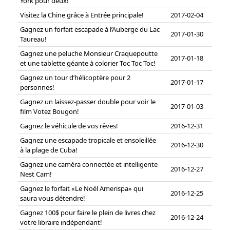
York pour deux!
Visitez la Chine grâce à Entrée principale!
2017-02-04
Gagnez un forfait escapade à l’Auberge du Lac
2017-01-30
Taureau!
Gagnez une peluche Monsieur Craquepoutte
2017-01-18
et une tablette géante à colorier Toc Toc Toc!
Gagnez un tour d’hélicoptère pour 2
2017-01-17
personnes!
Gagnez un laissez-passer double pour voir le
2017-01-03
film Votez Bougon!
Gagnez le véhicule de vos rêves!
2016-12-31
Gagnez une escapade tropicale et ensoleillée
2016-12-30
à la plage de Cuba!
Gagnez une caméra connectée et intelligente
2016-12-27
Nest Cam!
Gagnez le forfait «Le Noël Amerispa» qui
2016-12-25
saura vous détendre!
Gagnez 100$ pour faire le plein de livres chez
2016-12-24
votre libraire indépendant!