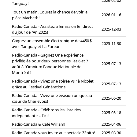
2026-02-02
Tanguay!
Tout un matin. Courez la chance de voir la
2026-01-16
pièce Macbeth!
Radio-Canada - Assistez à l’émission En direct
2025-12-03
du jour de l’An 2025!
Gagnez un ensemble électronique de 4450 $
2025-11-30
avec Tanguay et La Fureur
Radio-Canada - Gagnez Une expérience
privilégiée pour deux personnes, les 6 et 7
2025-07-13
août à l’Omnium Banque Nationale de
Montréal !
Radio-Canada - Vivez une soirée VIP à Nicolet
2025-07-13
grâce au Festival Générations !
Radio-Canada - Vivez une évasion unique au
2025-06-20
cœur de Charlevoix!
Radio-Canada - Célébrons les librairies
2025-05-18
indépendantes d'ici !
Radio-Canada & Café William!
2025-04-06
Radio-Canada vous invite au spectacle Zénith!
2025-03-30