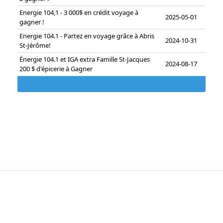
Energie 104,1 - 3 000$ en crédit voyage à
2025-05-01
gagner !
Energie 104.1 - Partez en voyage grâce à Abris
2024-10-31
St-Jérôme!
Énergie 104.1 et IGA extra Famille St-Jacques
2024-08-17
200 $ d'épicerie à Gagner