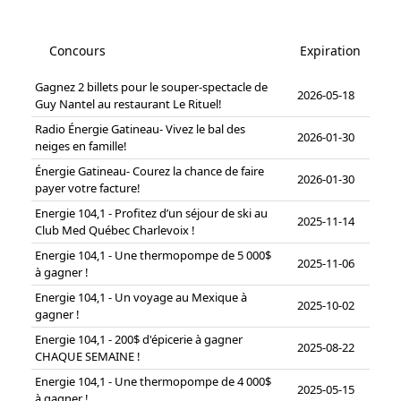
Concours
Expiration
Gagnez 2 billets pour le souper-spectacle de
2026-05-18
Guy Nantel au restaurant Le Rituel!
Radio Énergie Gatineau- Vivez le bal des
2026-01-30
neiges en famille!
Énergie Gatineau- Courez la chance de faire
2026-01-30
payer votre facture!
Energie 104,1 - Profitez d’un séjour de ski au
2025-11-14
Club Med Québec Charlevoix !
Energie 104,1 - Une thermopompe de 5 000$
2025-11-06
à gagner !
Energie 104,1 - Un voyage au Mexique à
2025-10-02
gagner !
Energie 104,1 - 200$ d'épicerie à gagner
2025-08-22
CHAQUE SEMAINE !
Energie 104,1 - Une thermopompe de 4 000$
2025-05-15
à gagner !