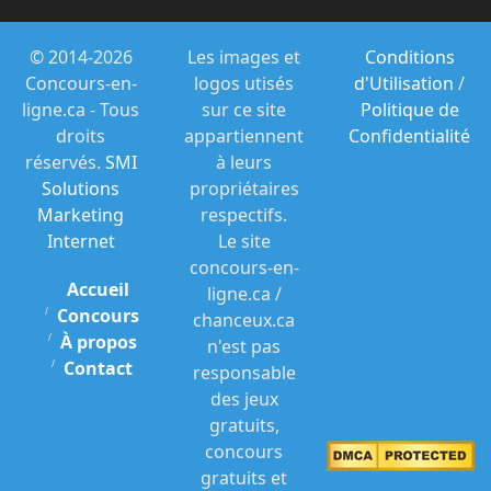
© 2014-2026
Les images et
Conditions
Concours-en-
logos utisés
d'Utilisation
/
ligne.ca - Tous
sur ce site
Politique de
droits
appartiennent
Confidentialité
réservés.
SMI
à leurs
Solutions
propriétaires
Marketing
respectifs.
Internet
Le site
concours-en-
Accueil
ligne.ca /
Concours
chanceux.ca
À propos
n'est pas
Contact
responsable
des jeux
gratuits,
concours
gratuits et