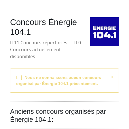
Courriel
Concours Énergie
Prénom
104.1
Courriel
11 Concours répertoriés
0
*
Concours actuellement
disponibles
JE
M'INSCRIS!
Nous ne connaissons aucun concours
organisé par Énergie 104.1 présentement.
Anciens concours organisés par
Énergie 104.1: