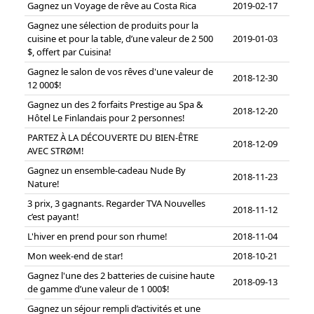
Gagnez un Voyage de rêve au Costa Rica
2019-02-17
Gagnez une sélection de produits pour la
cuisine et pour la table, d’une valeur de 2 500
2019-01-03
$, offert par Cuisina!
Gagnez le salon de vos rêves d'une valeur de
2018-12-30
12 000$!
Gagnez un des 2 forfaits Prestige au Spa &
2018-12-20
Hôtel Le Finlandais pour 2 personnes!
PARTEZ À LA DÉCOUVERTE DU BIEN-ÊTRE
2018-12-09
AVEC STRØM!
Gagnez un ensemble-cadeau Nude By
2018-11-23
Nature!
3 prix, 3 gagnants. Regarder TVA Nouvelles
2018-11-12
c’est payant!
L'hiver en prend pour son rhume!
2018-11-04
Mon week-end de star!
2018-10-21
Gagnez l'une des 2 batteries de cuisine haute
2018-09-13
de gamme d’une valeur de 1 000$!
Gagnez un séjour rempli d’activités et une