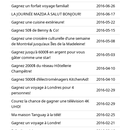
Gagnez un forfait voyage familial!
2016-06-26
LA JOURNÉE MAZDA À SALUT BONJOUR!
2016-06-17
Gagnez une cuisine extérieure!
2016-05-22
Gagnez 50$ de Benny & Co!
2016-05-15
Gagnez une croisière culturelle d’une semaine
2016-05-08
de Montréal jusqu’aux Îles de la Madeleine!
Gagnez jusqu'à 6000$ en argent pour vous
2016-05-03
gâter comme une star!
Gagnez 2000$ du réseau Hôtellerie
2016-04-10
Champêtre!
Gagnez 5000$ d’électroménagers KitchenAid!
2016-04-10
Gagnez un voyage à Londres pour 4
2016-02-29
personnes!
Courez la chance de gagner une télévision 4K
2016-02-29
UHD!
Ma maison Tanguay à la télé!
2016-02-25
Gagnez un voyage à Londre!
2016-02-21