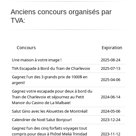
Anciens concours organisés par
TVA:
Concours
Expiration
Une maison à votre image !
2025-08-24
TVA Escapade à Bord du Train de Charlevoix
2025-07-13
Gagnez l'un des 3 grands prix de 1000$ en
2025-04-06
argent!
Gagnez votre escapade pour deux à bord du
Train de Charlevoix et séjournez au Petit
2024-06-14
Manoir du Casino de La Malbaie!
Salut Gino avec les Alouettes de Montréal!
2024-05-06
Calendrier de Noël Salut Bonjour!
2023-12-24
Gagnez l’un des cinq forfaits voyages tout
compris pour deux à l’hôtel Meliá Trinidad
2023-11-12