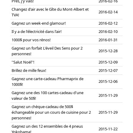
Près, j'y vais!
2016-02-16
Changez d'air avec le Gîte du Mont-Albert et
2016-02-14
TVA!
Gagnez un week-end glamour!
2016-02-12
Il y a de l'électricité dans l'air!
2016-02-10
1000$ pour vos rénos!
2016-01-31
Gagnez un forfait L'éveil Des Sens pour 2
2015-12-28
personnes!
''Salut Noël''!
2015-12-09
Brillez de mille feux!
2015-12-07
Gagnez une carte-cadeau Pharmaprix de
2015-12-06
1000$!
Gagnez une des 100 cartes-cadeau d'une
2015-11-29
valeur de 50$!
Gagnez un chèque-cadeau de 500$
échangeable pour un cours de cuisine pour 2
2015-11-29
personnes!
Gagnez un des 12 ensembles de 4 pneus
2015-11-22
Yokohama!