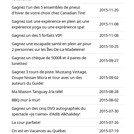
Gagnez l'un des 5 ensembles de pneus
2015-11-20
d'hiver de votre choix chez Canadian Tire!
Gagnez soit une expérience en plein air, une
2015-11-08
expérience yoga ou une exprérience spa!
Gagnez un des 5 forfaits VIP!
2015-11-08
Gagnez une escapade santé en plein air pour
2015-10-25
2 personnes sur les Îles-De-La-Madeleine!
Gagnez un chèque de 5000$ et 4 paires de
2015-09-27
lunettes!
Gagnez 3 tours de piste: Mustang Vintage,
Coupe Nissan Micra et tour avec un des
2015-09-02
auteurs du Guide!
Ma Maison Tanguay à la télé!
2015-08-28
BBQ mur à mur!
2015-08-02
Gagnez un des cinq DVD autographiés du
2015-07-30
spectacle «Je t'aime» d'Adib Alkhalidey!
La cour parfaite!
2015-07-26
On est en Vacances au Québec
2015-07-19