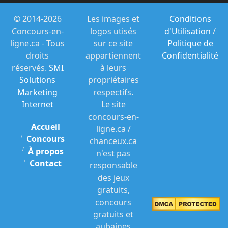
© 2014-2026
Les images et
Conditions
Concours-en-
logos utisés
d'Utilisation
/
ligne.ca - Tous
sur ce site
Politique de
droits
appartiennent
Confidentialité
réservés.
SMI
à leurs
Solutions
propriétaires
Marketing
respectifs.
Internet
Le site
concours-en-
Accueil
ligne.ca /
Concours
chanceux.ca
À propos
n'est pas
Contact
responsable
des jeux
gratuits,
concours
gratuits et
aubaines