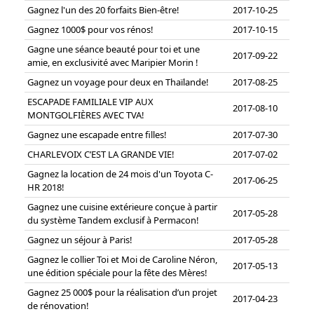
Gagnez l'un des 20 forfaits Bien-être!
2017-10-25
Gagnez 1000$ pour vos rénos!
2017-10-15
Gagne une séance beauté pour toi et une
2017-09-22
amie, en exclusivité avec Maripier Morin !
Gagnez un voyage pour deux en Thaïlande!
2017-08-25
ESCAPADE FAMILIALE VIP AUX
2017-08-10
MONTGOLFIÈRES AVEC TVA!
Gagnez une escapade entre filles!
2017-07-30
CHARLEVOIX C’EST LA GRANDE VIE!
2017-07-02
Gagnez la location de 24 mois d'un Toyota C-
2017-06-25
HR 2018!
Gagnez une cuisine extérieure conçue à partir
2017-05-28
du système Tandem exclusif à Permacon!
Gagnez un séjour à Paris!
2017-05-28
Gagnez le collier Toi et Moi de Caroline Néron,
2017-05-13
une édition spéciale pour la fête des Mères!
Gagnez 25 000$ pour la réalisation d’un projet
2017-04-23
de rénovation!