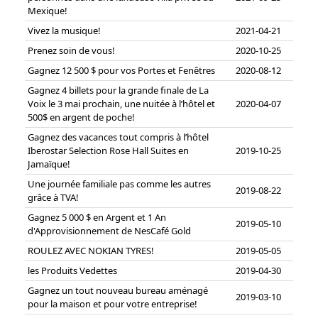
Mexique!
Vivez la musique!
2021-04-21
Prenez soin de vous!
2020-10-25
Gagnez 12 500 $ pour vos Portes et Fenêtres
2020-08-12
Gagnez 4 billets pour la grande finale de La
Voix le 3 mai prochain, une nuitée à l’hôtel et
2020-04-07
500$ en argent de poche!
Gagnez des vacances tout compris à l’hôtel
Iberostar Selection Rose Hall Suites en
2019-10-25
Jamaïque!
Une journée familiale pas comme les autres
2019-08-22
grâce à TVA!
Gagnez 5 000 $ en Argent et 1 An
2019-05-10
d'Approvisionnement de NesCafé Gold
ROULEZ AVEC NOKIAN TYRES!
2019-05-05
les Produits Vedettes
2019-04-30
Gagnez un tout nouveau bureau aménagé
2019-03-10
pour la maison et pour votre entreprise!