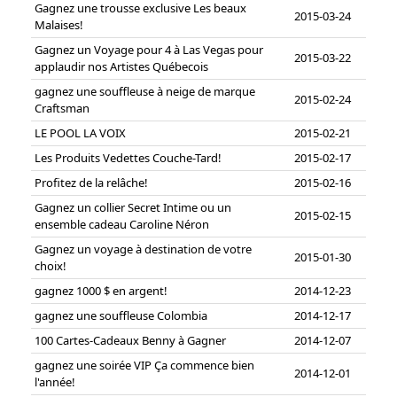
Gagnez une trousse exclusive Les beaux
2015-03-24
Malaises!
Gagnez un Voyage pour 4 à Las Vegas pour
2015-03-22
applaudir nos Artistes Québecois
gagnez une souffleuse à neige de marque
2015-02-24
Craftsman
LE POOL LA VOIX
2015-02-21
Les Produits Vedettes Couche-Tard!
2015-02-17
Profitez de la relâche!
2015-02-16
Gagnez un collier Secret Intime ou un
2015-02-15
ensemble cadeau Caroline Néron
Gagnez un voyage à destination de votre
2015-01-30
choix!
gagnez 1000 $ en argent!
2014-12-23
gagnez une souffleuse Colombia
2014-12-17
100 Cartes-Cadeaux Benny à Gagner
2014-12-07
gagnez une soirée VIP Ça commence bien
2014-12-01
l'année!