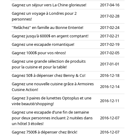
Gagnez un séjour vers La Chine glorieuse!
2017-04-16
Gagnez un voyage à Londres pour 2
2017-02-28
personnes!
''Relâchez'' en famille au Bonne Entente!
2017-02-24
Gagnez jusqu'à 6000$ en argent comptant!
2017-02-21
Gagnez une escapade romantique!
2017-02-19
Gagnez 1000$ pour vos rénos!
2017-02-05
Gagnez une grande sélection de produits
2017-01-01
pour la cuisine et pour la table!
Gagnez 50$ à dépenser chez Benny & Co!
2016-12-18
Gagnez une nouvelle cuisine grâce à Armoires
2016-12-14
Cuisine Action!
Gagnez 3 paires de lunettes Optoplus et une
2016-12-11
virée beauté/shopping!
Gagnez une escapade d’une fin de semaine
pour deux personnes incluant 2 nuitées dans
2016-12-07
un hôtel 3 étoiles!
Gagnez 7500$ à dépenser chez Brick!
2016-12-07