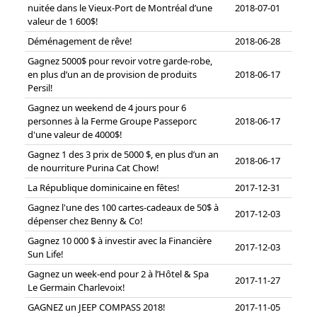
nuitée dans le Vieux-Port de Montréal d’une
2018-07-01
valeur de 1 600$!
Déménagement de rêve!
2018-06-28
Gagnez 5000$ pour revoir votre garde-robe,
en plus d’un an de provision de produits
2018-06-17
Persil!
Gagnez un weekend de 4 jours pour 6
personnes à la Ferme Groupe Passeporc
2018-06-17
d'une valeur de 4000$!
Gagnez 1 des 3 prix de 5000 $, en plus d’un an
2018-06-17
de nourriture Purina Cat Chow!
La République dominicaine en fêtes!
2017-12-31
Gagnez l'une des 100 cartes-cadeaux de 50$ à
2017-12-03
dépenser chez Benny & Co!
Gagnez 10 000 $ à investir avec la Financière
2017-12-03
Sun Life!
Gagnez un week-end pour 2 à l’Hôtel & Spa
2017-11-27
Le Germain Charlevoix!
GAGNEZ un JEEP COMPASS 2018!
2017-11-05