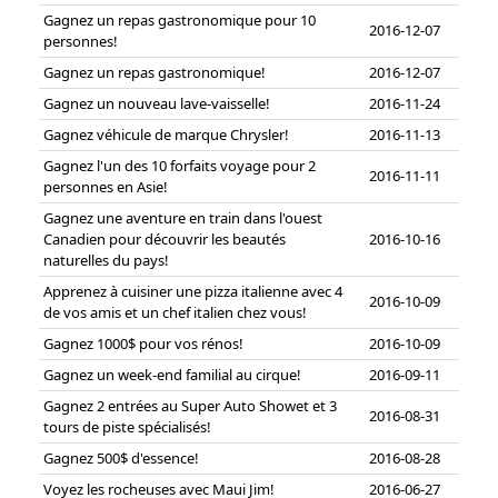
Gagnez un repas gastronomique pour 10
2016-12-07
personnes!
Gagnez un repas gastronomique!
2016-12-07
Gagnez un nouveau lave-vaisselle!
2016-11-24
Gagnez véhicule de marque Chrysler!
2016-11-13
Gagnez l'un des 10 forfaits voyage pour 2
2016-11-11
personnes en Asie!
Gagnez une aventure en train dans l'ouest
Canadien pour découvrir les beautés
2016-10-16
naturelles du pays!
Apprenez à cuisiner une pizza italienne avec 4
2016-10-09
de vos amis et un chef italien chez vous!
Gagnez 1000$ pour vos rénos!
2016-10-09
Gagnez un week-end familial au cirque!
2016-09-11
Gagnez 2 entrées au Super Auto Showet et 3
2016-08-31
tours de piste spécialisés!
Gagnez 500$ d'essence!
2016-08-28
Voyez les rocheuses avec Maui Jim!
2016-06-27