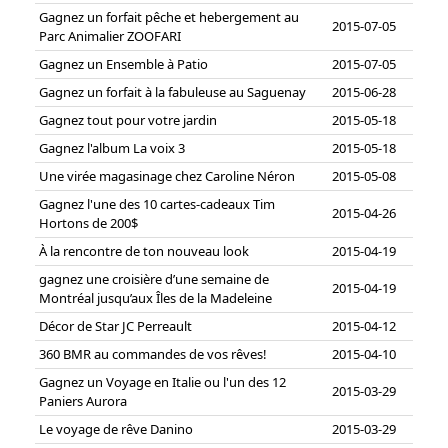
Gagnez un forfait pêche et hebergement au
2015-07-05
Parc Animalier ZOOFARI
Gagnez un Ensemble à Patio
2015-07-05
Gagnez un forfait à la fabuleuse au Saguenay
2015-06-28
Gagnez tout pour votre jardin
2015-05-18
Gagnez l'album La voix 3
2015-05-18
Une virée magasinage chez Caroline Néron
2015-05-08
Gagnez l'une des 10 cartes-cadeaux Tim
2015-04-26
Hortons de 200$
À la rencontre de ton nouveau look
2015-04-19
gagnez une croisière d’une semaine de
2015-04-19
Montréal jusqu’aux Îles de la Madeleine
Décor de Star JC Perreault
2015-04-12
360 BMR au commandes de vos rêves!
2015-04-10
Gagnez un Voyage en Italie ou l'un des 12
2015-03-29
Paniers Aurora
Le voyage de rêve Danino
2015-03-29