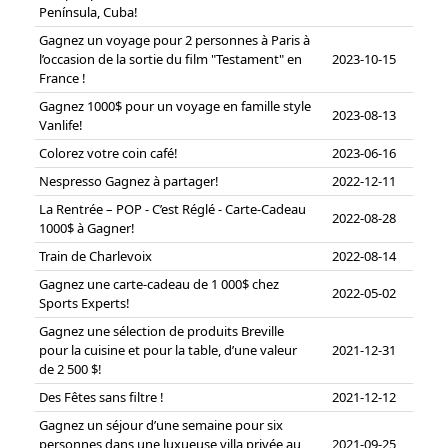
Península, Cuba!
Gagnez un voyage pour 2 personnes à Paris à
l’occasion de la sortie du film "Testament" en
2023-10-15
France !
Gagnez 1000$ pour un voyage en famille style
2023-08-13
Vanlife!
Colorez votre coin café!
2023-06-16
Nespresso Gagnez à partager!
2022-12-11
La Rentrée – POP - C’est Réglé - Carte-Cadeau
2022-08-28
1000$ à Gagner!
Train de Charlevoix
2022-08-14
Gagnez une carte-cadeau de 1 000$ chez
2022-05-02
Sports Experts!
Gagnez une sélection de produits Breville
pour la cuisine et pour la table, d’une valeur
2021-12-31
de 2 500 $!
Des Fêtes sans filtre !
2021-12-12
Gagnez un séjour d’une semaine pour six
personnes dans une luxueuse villa privée au
2021-09-25