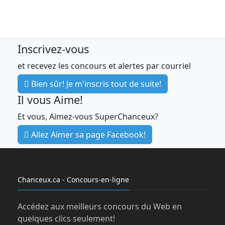
Inscrivez-vous
et recevez les concours et alertes par courriel
Bien sûr! Je m'inscris tout de suite!
Il vous Aime!
Et vous, Aimez-vous SuperChanceux?
Allez Aimer sa page Facebook!
Chanceux.ca - Concours-en-ligne
Accédez aux meilleurs concours du Web en
quelques clics seulement!