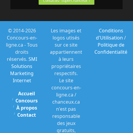
Contactez SuperChanceux !
© 2014-2026
Les images et
Conditions
Concours-en-
logos utisés
d'Utilisation
/
ligne.ca - Tous
sur ce site
Politique de
droits
appartiennent
Confidentialité
réservés.
SMI
à leurs
Solutions
propriétaires
Marketing
respectifs.
Internet
Le site
concours-en-
Accueil
ligne.ca /
Concours
chanceux.ca
À propos
n'est pas
Contact
responsable
des jeux
gratuits,