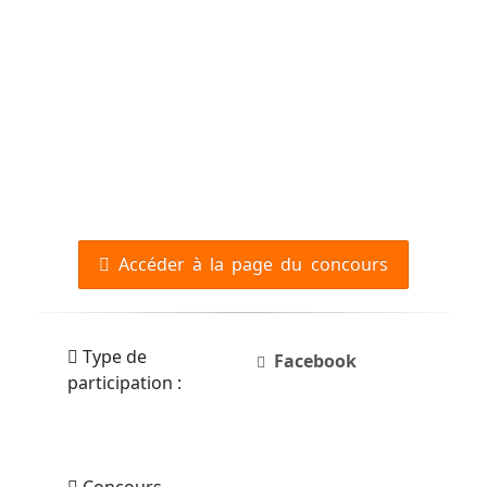
Accéder à la page du concours
Type de
Facebook
participation :