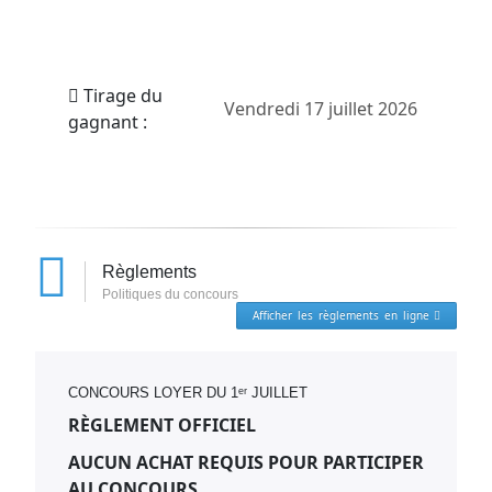
Tirage du
Vendredi 17 juillet 2026
gagnant :
Règlements
Politiques du concours
Afficher les règlements en ligne
CONCOURS LOYER DU 1ᵉʳ JUILLET
RÈGLEMENT OFFICIEL
AUCUN ACHAT REQUIS POUR PARTICIPER
AU CONCOURS.