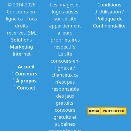
© 2014-2026
Les images et
Conditions
Concours-en-
logos utisés
d'Utilisation
/
ligne.ca - Tous
sur ce site
Politique de
droits
appartiennent
Confidentialité
réservés.
SMI
à leurs
Solutions
propriétaires
Marketing
respectifs.
Internet
Le site
concours-en-
Accueil
ligne.ca /
Concours
chanceux.ca
À propos
n'est pas
Contact
responsable
des jeux
gratuits,
concours
gratuits et
aubaines
proposées sur