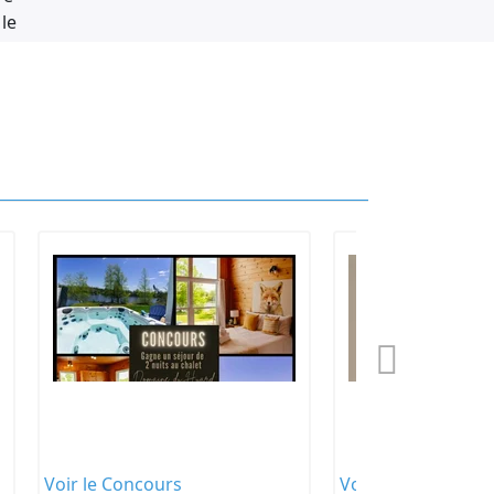
le
entants
re
urs,
Voir le Concours
Voir le Concours