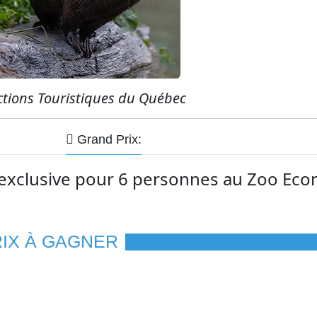
actions Touristiques du Québec
Grand Prix:
exclusive pour 6 personnes au Zoo Ec
RIX À GAGNER
iel