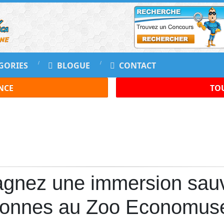
GORIES
BLOGUE
CONTACT
NCE
TOU
gnez une immersion sauv
sonnes au Zoo Economus