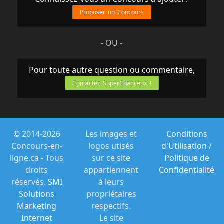
Proposer un Concours
- OU -
Pour toute autre question ou commentaire,
Contactez SuperChanceux !
© 2014-2026
Les images et
Conditions
Concours-en-
logos utisés
d'Utilisation
/
ligne.ca - Tous
sur ce site
Politique de
droits
appartiennent
Confidentialité
réservés.
SMI
à leurs
Solutions
propriétaires
Marketing
respectifs.
Internet
Le site