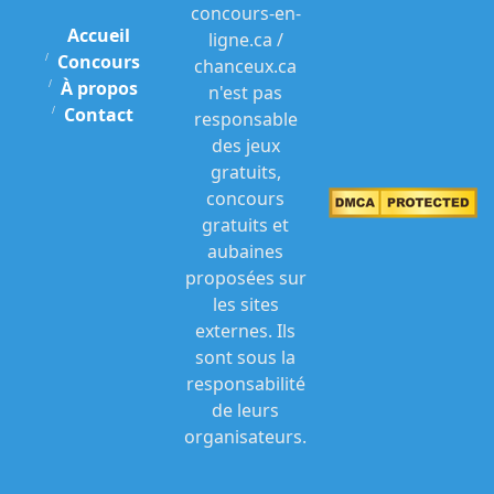
concours-en-
Accueil
ligne.ca /
Concours
chanceux.ca
À propos
n'est pas
Contact
responsable
des jeux
gratuits,
concours
gratuits et
aubaines
proposées sur
les sites
externes. Ils
sont sous la
responsabilité
de leurs
organisateurs.