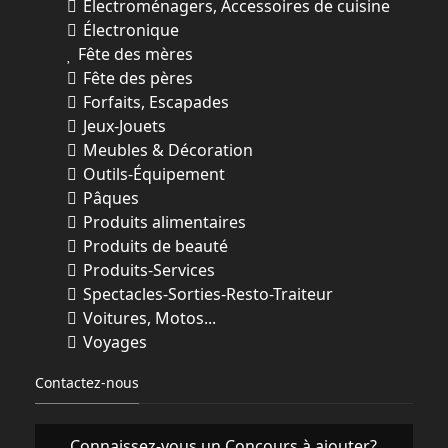
Électroménagers, Accessoires de cuisine
Électronique
Fête des mères
Fête des pères
Forfaits, Escapades
Jeux-Jouets
Meubles & Décoration
Outils-Équipement
Pâques
Produits alimentaires
Produits de beauté
Produits-Services
Spectacles-Sorties-Resto-Traiteur
Voitures, Motos...
Voyages
Contactez-nous
Connaissez-vous un Concours à ajouter?