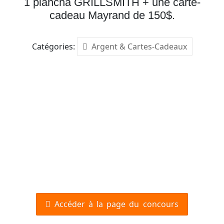
1 plancha GRILLSMITH + une carte-
cadeau Mayrand de 150$.
Catégories:
Argent & Cartes-Cadeaux
Accéder à la page du concours