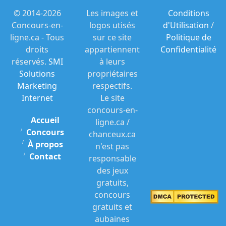
© 2014-2026
Les images et
Conditions
Concours-en-
logos utisés
d'Utilisation
/
ligne.ca - Tous
sur ce site
Politique de
droits
appartiennent
Confidentialité
réservés.
SMI
à leurs
Solutions
propriétaires
Marketing
respectifs.
Internet
Le site
concours-en-
Accueil
ligne.ca /
Concours
chanceux.ca
À propos
n'est pas
Contact
responsable
des jeux
gratuits,
concours
gratuits et
aubaines