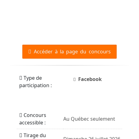
Accéder à la page du concours
Type de
Facebook
participation :
Concours
Au Québec seulement
accessible :
Tirage du
Dimanche 26 juillet 2026