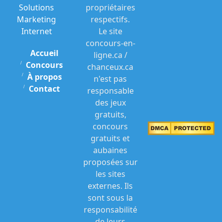
Solutions
propriétaires
Marketing
respectifs.
Internet
Le site
concours-en-
Accueil
ligne.ca /
Concours
chanceux.ca
À propos
n'est pas
Contact
responsable
des jeux
gratuits,
concours
gratuits et
aubaines
proposées sur
les sites
externes. Ils
sont sous la
responsabilité
de leurs