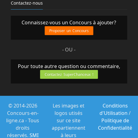
Contactez-nous
Connaissez-vous un Concours à ajouter?
Proposer un Concours
- OU -
Pour toute autre question ou commentaire,
Contactez SuperChanceux !
© 2014-2026
Les images et
Conditions
Concours-en-
logos utisés
d'Utilisation
/
ligne.ca - Tous
sur ce site
Politique de
droits
appartiennent
Confidentialité
réservés.
SMI
à leurs