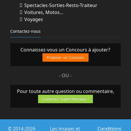
Spectacles-Sorties-Resto-Traiteur
Voitures, Motos...
Voyages
Contactez-nous
Connaissez-vous un Concours à ajouter?
Proposer un Concours
- OU -
Pour toute autre question ou commentaire,
Contactez SuperChanceux !
© 2014-2026
Les images et
Conditions