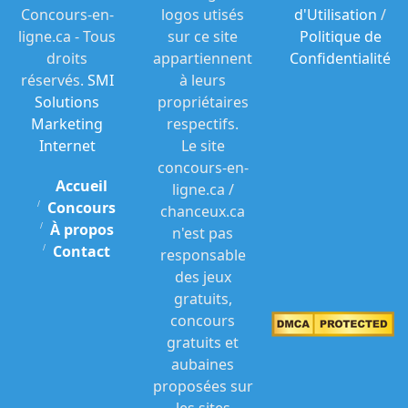
Concours-en-
logos utisés
d'Utilisation
/
ligne.ca - Tous
sur ce site
Politique de
droits
appartiennent
Confidentialité
réservés.
SMI
à leurs
Solutions
propriétaires
Marketing
respectifs.
Internet
Le site
concours-en-
Accueil
ligne.ca /
Concours
chanceux.ca
À propos
n'est pas
Contact
responsable
des jeux
gratuits,
concours
gratuits et
aubaines
proposées sur