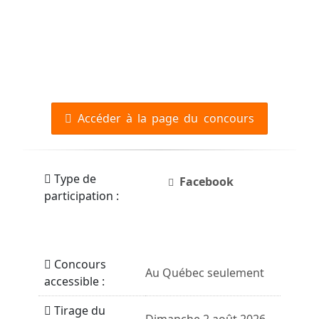
Accéder à la page du concours
Type de
Facebook
participation :
Concours
Au Québec seulement
accessible :
Tirage du
Dimanche 2 août 2026