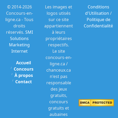
© 2014-2026
Les images et
Conditions
Concours-en-
logos utisés
d'Utilisation
/
ligne.ca - Tous
sur ce site
Politique de
droits
appartiennent
Confidentialité
réservés.
SMI
à leurs
Solutions
propriétaires
Marketing
respectifs.
Internet
Le site
concours-en-
Accueil
ligne.ca /
Concours
chanceux.ca
À propos
n'est pas
Contact
responsable
des jeux
gratuits,
concours
gratuits et
aubaines