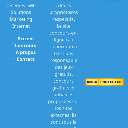
réservés.
SMI
à leurs
Solutions
propriétaires
Marketing
respectifs.
Internet
Le site
concours-en-
Accueil
ligne.ca /
Concours
chanceux.ca
À propos
n'est pas
Contact
responsable
des jeux
gratuits,
concours
gratuits et
aubaines
proposées sur
les sites
externes. Ils
sont sous la