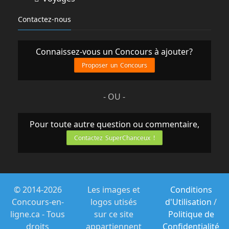
Contactez-nous
Connaissez-vous un Concours à ajouter?
Proposer un Concours
- OU -
Pour toute autre question ou commentaire,
Contactez SuperChanceux !
© 2014-2026
Les images et
Conditions
Concours-en-
logos utisés
d'Utilisation
/
ligne.ca - Tous
sur ce site
Politique de
droits
appartiennent
Confidentialité