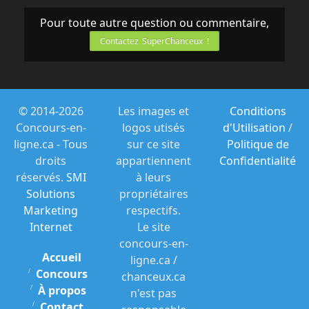
Pour toute autre question ou commentaire,
Contactez SuperChanceux !
© 2014-2026
Les images et
Conditions
Concours-en-
logos utisés
d'Utilisation
/
ligne.ca - Tous
sur ce site
Politique de
droits
appartiennent
Confidentialité
réservés.
SMI
à leurs
Solutions
propriétaires
Marketing
respectifs.
Internet
Le site
concours-en-
Accueil
ligne.ca /
Concours
chanceux.ca
À propos
n'est pas
Contact