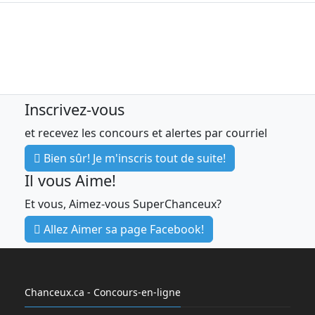
Inscrivez-vous
et recevez les concours et alertes par courriel
Bien sûr! Je m'inscris tout de suite!
Il vous Aime!
Et vous, Aimez-vous SuperChanceux?
Allez Aimer sa page Facebook!
Chanceux.ca - Concours-en-ligne