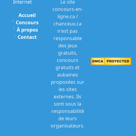
Internet
Le site
concours-en-
Accueil
ligne.ca /
Concours
chanceux.ca
À propos
n'est pas
Contact
responsable
des jeux
gratuits,
concours
gratuits et
aubaines
proposées sur
les sites
externes. Ils
sont sous la
responsabilité
de leurs
organisateurs.