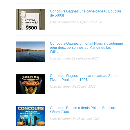
Concours Gagnez une carte-cadeau Bouclair
de 500$!
Jusqu'au dimanche 6 septembre 2026
Concours Gagnez un forfait Plaisirs d'automne
pour deux personnes au Manoir du lac
William!
Jusqu'au mardi 22 septembre 2026
Concours Gagnez une carte-cadeau Stratos
Pizza - Poutine de 100$!
Jusqu'au dimanche 30 août 2026
Concours Brosse à dents Philips Sonicare
Séries 7300
Jusqu'au dimanche 25 octobre 2026