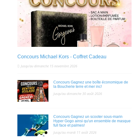
Concours Michael Kors - Coffret Cadeau
Jusqu'au dimanche 15 novembre 2026
Concours Gagnez une boîte économique de
la Boucherie terre et mer inc!
Jusqu'au dimanche 30 août 2026
Concours Gagnez un scooter sous-marin
Hyper Gogo ainsi qu'un ensemble de masque
full face et palmes!
Jusqu'au mardi 11 août 2026