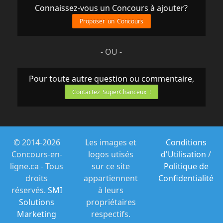
Connaissez-vous un Concours à ajouter?
Proposer un Concours
- OU -
Pour toute autre question ou commentaire,
Contactez SuperChanceux !
© 2014-2026
Les images et
Conditions
Concours-en-
logos utisés
d'Utilisation
/
ligne.ca - Tous
sur ce site
Politique de
droits
appartiennent
Confidentialité
réservés.
SMI
à leurs
Solutions
propriétaires
Marketing
respectifs.