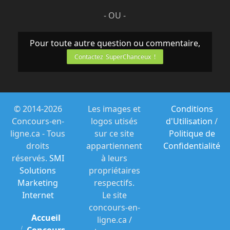
- OU -
Pour toute autre question ou commentaire,
Contactez SuperChanceux !
© 2014-2026
Les images et
Conditions
Concours-en-
logos utisés
d'Utilisation
/
ligne.ca - Tous
sur ce site
Politique de
droits
appartiennent
Confidentialité
réservés.
SMI
à leurs
Solutions
propriétaires
Marketing
respectifs.
Internet
Le site
concours-en-
Accueil
ligne.ca /