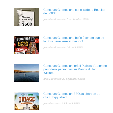
Concours Gagnez une carte-cadeau Bouclair
de 500$!
Jusqu'au dimanche 6 septembre 2026
Concours Gagnez une boîte économique de
la Boucherie terre et mer inc!
Jusqu'au dimanche 30 août 2026
Concours Gagnez un forfait Plaisirs d'automne
pour deux personnes au Manoir du lac
William!
Jusqu'au mardi 22 septembre 2026
Concours Gagnez un BBQ au charbon de
chez bbqquebec!
Jusqu'au samedi 29 août 2026