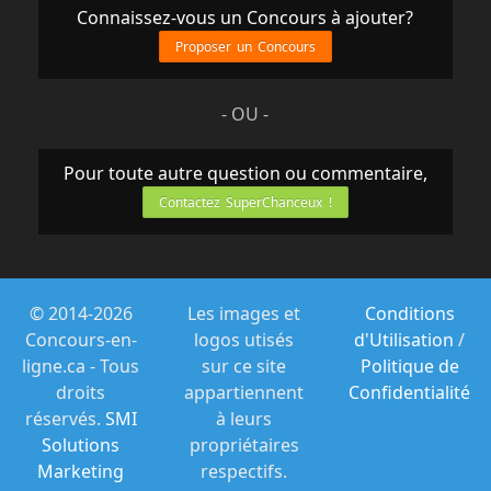
Connaissez-vous un Concours à ajouter?
Proposer un Concours
- OU -
Pour toute autre question ou commentaire,
Contactez SuperChanceux !
© 2014-2026
Les images et
Conditions
Concours-en-
logos utisés
d'Utilisation
/
ligne.ca - Tous
sur ce site
Politique de
droits
appartiennent
Confidentialité
réservés.
SMI
à leurs
Solutions
propriétaires
Marketing
respectifs.