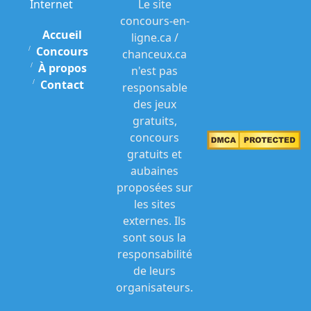
Internet
Le site
concours-en-
Accueil
ligne.ca /
Concours
chanceux.ca
À propos
n'est pas
Contact
responsable
des jeux
gratuits,
concours
gratuits et
aubaines
proposées sur
les sites
externes. Ils
sont sous la
responsabilité
de leurs
organisateurs.