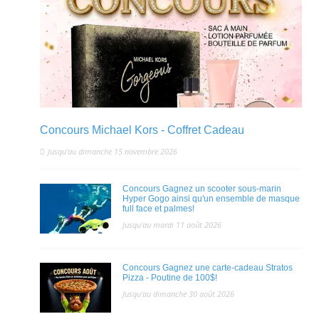
Concours Michael Kors - Coffret Cadeau
Jusqu'au dimanche 15 novembre 2026
Concours Gagnez un scooter sous-marin
Hyper Gogo ainsi qu'un ensemble de masque
full face et palmes!
Jusqu'au mardi 11 août 2026
Concours Gagnez une carte-cadeau Stratos
Pizza - Poutine de 100$!
Jusqu'au dimanche 30 août 2026