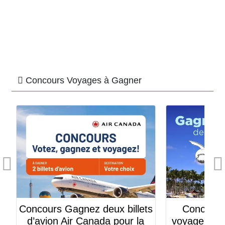
Concours Voyages à Gagner
ts
Concours Gagnez votre
Concours G
voyage de golf à la Romana!
pour deux a