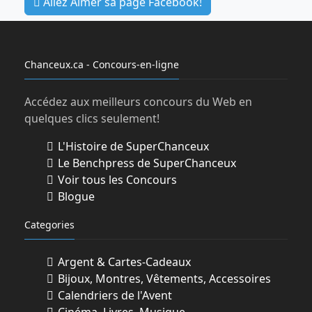
Allez Aimer sa page Facebook!
Chanceux.ca - Concours-en-ligne
Accédez aux meilleurs concours du Web en
quelques clics seulement!
L'Histoire de SuperChanceux
Le Benchpress de SuperChanceux
Voir tous les Concours
Blogue
Categories
Argent & Cartes-Cadeaux
Bijoux, Montres, Vêtements, Accessoires
Calendriers de l'Avent