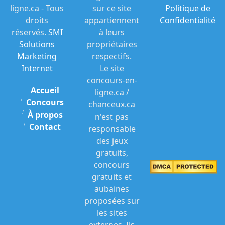
ligne.ca - Tous
sur ce site
Politique de
droits
appartiennent
Confidentialité
réservés.
SMI
à leurs
Solutions
propriétaires
Marketing
respectifs.
Internet
Le site
concours-en-
Accueil
ligne.ca /
Concours
chanceux.ca
À propos
n'est pas
Contact
responsable
des jeux
gratuits,
concours
gratuits et
aubaines
proposées sur
les sites