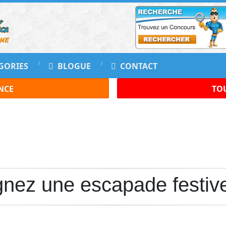
GORIES
BLOGUE
CONTACT
NCE
TOU
ez une escapade festive 