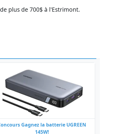
e plus de 700$ à l'Estrimont.
Concours Gagnez la batterie UGREEN
145W!