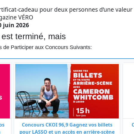
tificat-cadeau pour deux personnes d’une valeur d
azine VÉRO
 juin 2026
est terminé, mais
 de Participer aux Concours Suivants:
os
Concours CKOI 96,9 Gagnez vos billets
s
pour LASSO et un accès en arrière-scène