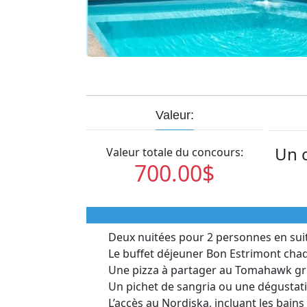
Valeur:
Un c
Valeur totale du concours:
700.00$
Deux nuitées pour 2 personnes en suite
Le buffet déjeuner Bon Estrimont cha
Une pizza à partager au Tomahawk gri
Un pichet de sangria ou une dégustati
L’accès au Nordiska, incluant les bains