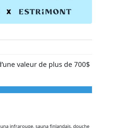
’une valeur de plus de 700$
 sauna infrarouge, sauna finlandais, douche