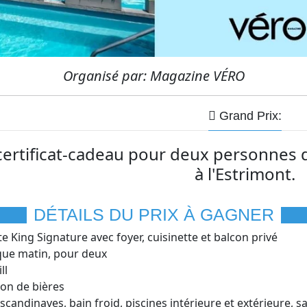
Organisé par: Magazine VÉRO
Grand Prix:
ertificat-cadeau pour deux personnes d
à l'Estrimont.
DÉTAILS DU PRIX À GAGNER
 King Signature avec foyer, cuisinette et balcon privé
que matin, pour deux
ll
on de bières
 scandinaves, bain froid, piscines intérieure et extérieure,