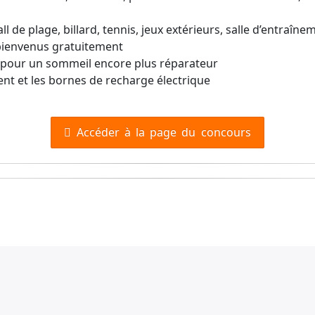
all de plage, billard, tennis, jeux extérieurs, salle d’entraîn
 bienvenus gratuitement
 pour un sommeil encore plus réparateur
ment et les bornes de recharge électrique
Accéder à la page du concours