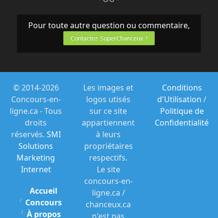
Pour toute autre question ou commentaire,
Contactez SuperChanceux !
© 2014-2026
Les images et
Conditions
Concours-en-
logos utisés
d'Utilisation
/
ligne.ca - Tous
sur ce site
Politique de
droits
appartiennent
Confidentialité
réservés.
SMI
à leurs
Solutions
propriétaires
Marketing
respectifs.
Internet
Le site
concours-en-
Accueil
ligne.ca /
Concours
chanceux.ca
À propos
n'est pas