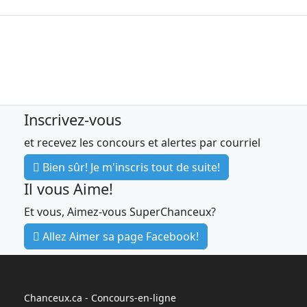
Inscrivez-vous
et recevez les concours et alertes par courriel
Bien sûr! Je m'inscris tout de suite!
Il vous Aime!
Et vous, Aimez-vous SuperChanceux?
Allez Aimer sa page Facebook!
Chanceux.ca - Concours-en-ligne