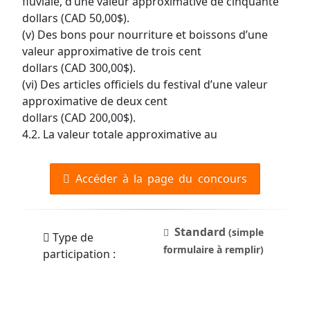
fluviale, d’une valeur approximative de cinquante
dollars (CAD 50,00$).
(v) Des bons pour nourriture et boissons d’une
valeur approximative de trois cent
dollars (CAD 300,00$).
(vi) Des articles officiels du festival d’une valeur
approximative de deux cent
dollars (CAD 200,00$).
4.2. La valeur totale approximative au
Accéder à la page du concours
Standard
(simple
Type de
formulaire à remplir)
participation :