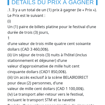
DÉTAILS DU PRIX À GAGNER
.1. Il y a un total de un (1) prix à gagner (le « Prix »).
Le Prix est le suivant :
(i)
Un (1) paire de billets platine pour le festival d’une
durée de trois (3) jours,
1
d’une valeur de trois mille quatre cent soixante
dollars (CAD 3 460,00$).
(ii) Un séjour de trois (3) nuits à l’hôtel (inclus
stationnement et déjeuner) d’une
valeur d'approximative de mille huit cent
cinquante dollars (CAD1 850,00$).
(iii) Un accès exclusif à la scène BELAIRDIRECT
pour deux (2) personnes, d’une
valeur de mille cent dollars (CAD 1 100,00$).
(iv) Le transport aller-retour vers le festival,
incluant le transport STM et la navette