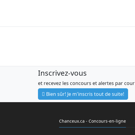
Inscrivez-vous
et recevez les concours et alertes par cour
Bien sûr! Je m'inscris tout de suite!
Chanceux.ca - Concours-en-ligne