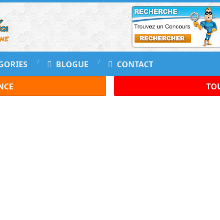
GORIES
BLOGUE
CONTACT
NCE
TOU