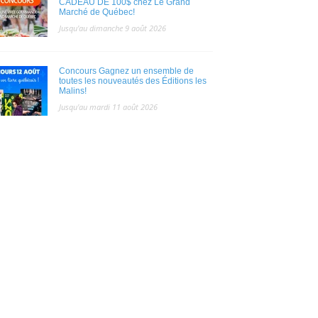
CADEAU DE 100$ chez Le Grand
Marché de Québec!
Jusqu'au dimanche 9 août 2026
Concours Gagnez un ensemble de
toutes les nouveautés des Éditions les
Malins!
Jusqu'au mardi 11 août 2026