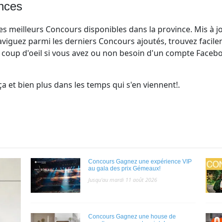
ances
es meilleurs Concours disponibles dans la province. Mis à 
viguez parmi les derniers Concours ajoutés, trouvez facil
 coup d'oeil si vous avez ou non besoin d'un compte Facebo
 et bien plus dans les temps qui s'en viennent!.
Concours Gagnez une expérience VIP
au gala des prix Gémeaux!
Jusqu'au mardi 11 août 2026
Concours Gagnez une house de