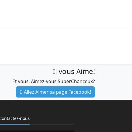
Il vous Aime!
Et vous, Aimez-vous SuperChanceux?
Allez Aimer sa page Facebook!
Contactez-nous