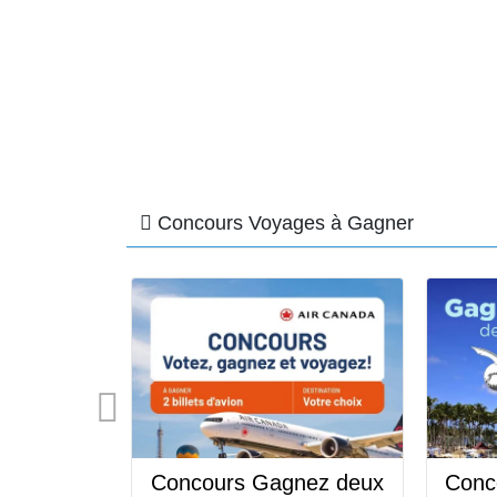
Concours Voyages à Gagner
 C Gagnez
Concours Gagnez deux
Conco