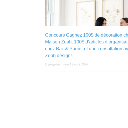
Concours Gagnez 100$ de décoration c
Maison Zoah. 100$ d’articles d’organisat
chez Bac & Panier et une consultation a
Zoah design!
Jusqu'au mardi 18 août 2026