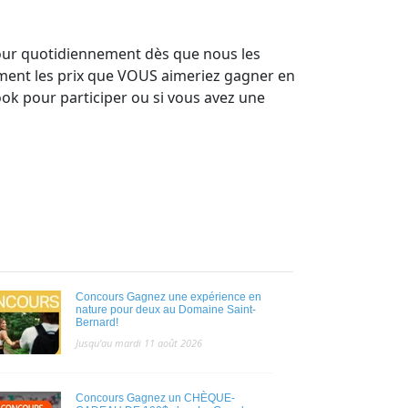
jour quotidiennement dès que nous les
ement les prix que VOUS aimeriez gagner en
ok pour participer ou si vous avez une
Concours Gagnez une expérience en
nature pour deux au Domaine Saint-
Bernard!
Jusqu'au mardi 11 août 2026
Concours Gagnez un CHÈQUE-