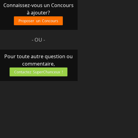
Connaissez-vous un Concours
à ajouter?
Proposer un Concours
- OU -
Pour toute autre question ou
commentaire,
Contactez SuperChanceux !