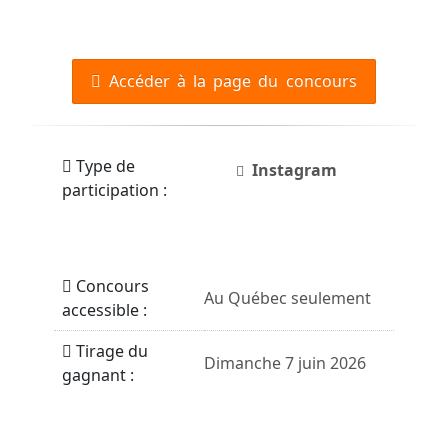
Accéder à la page du concours
Type de
Instagram
participation :
Concours
Au Québec seulement
accessible :
Tirage du
Dimanche 7 juin 2026
gagnant :