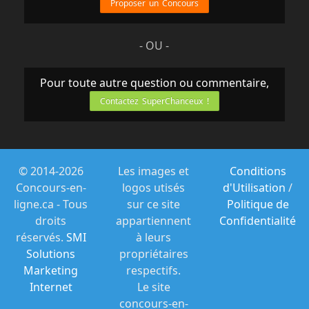
Proposer un Concours
- OU -
Pour toute autre question ou commentaire,
Contactez SuperChanceux !
© 2014-2026
Les images et
Conditions
Concours-en-
logos utisés
d'Utilisation
/
ligne.ca - Tous
sur ce site
Politique de
droits
appartiennent
Confidentialité
réservés.
SMI
à leurs
Solutions
propriétaires
Marketing
respectifs.
Internet
Le site
concours-en-