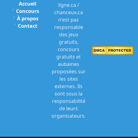
Accueil
ligne.ca /
Concours
chanceux.ca
À propos
n'est pas
Contact
responsable
des jeux
gratuits,
concours
gratuits et
aubaines
proposées sur
les sites
externes. Ils
sont sous la
responsabilité
de leurs
organisateurs.