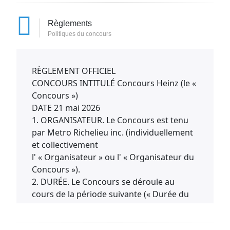
Règlements
Politiques du concours
RÈGLEMENT OFFICIEL
CONCOURS INTITULÉ Concours Heinz (le «
Concours »)
DATE 21 mai 2026
1. ORGANISATEUR. Le Concours est tenu
par Metro Richelieu inc. (individuellement
et collectivement
l' « Organisateur » ou l' « Organisateur du
Concours »).
2. DURÉE. Le Concours se déroule au
cours de la période suivante (« Durée du
Concours »)
Début du Concours: