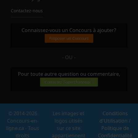
Contactez-nous
Connaissez-vous un Concours à ajouter?
Proposer un Concours
- OU -
Pour toute autre question ou commentaire,
Contactez SuperChanceux !
© 2014-2026
Les images et
Conditions
Concours-en-
logos utisés
d'Utilisation
/
ligne.ca - Tous
sur ce site
Politique de
droits
appartiennent
Confidentialité