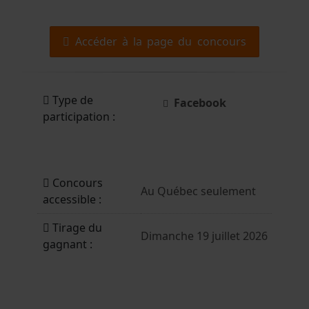
Accéder à la page du concours
Type de
Facebook
participation :
Concours
Au Québec seulement
accessible :
Tirage du
Dimanche 19 juillet 2026
gagnant :