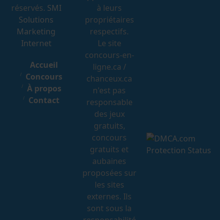
réservés.
SMI
à leurs
Solutions
propriétaires
Marketing
respectifs.
Internet
Le site
concours-en-
Accueil
ligne.ca /
Concours
chanceux.ca
À propos
n'est pas
Contact
responsable
des jeux
gratuits,
concours
gratuits et
aubaines
proposées sur
les sites
externes. Ils
sont sous la
responsabilité