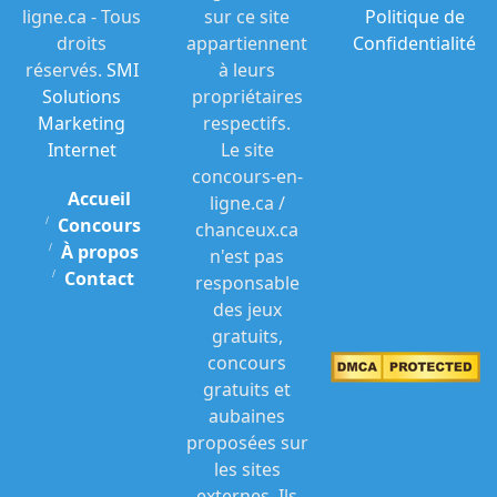
ligne.ca - Tous
sur ce site
Politique de
droits
appartiennent
Confidentialité
réservés.
SMI
à leurs
Solutions
propriétaires
Marketing
respectifs.
Internet
Le site
concours-en-
Accueil
ligne.ca /
Concours
chanceux.ca
À propos
n'est pas
Contact
responsable
des jeux
gratuits,
concours
gratuits et
aubaines
proposées sur
les sites
externes. Ils