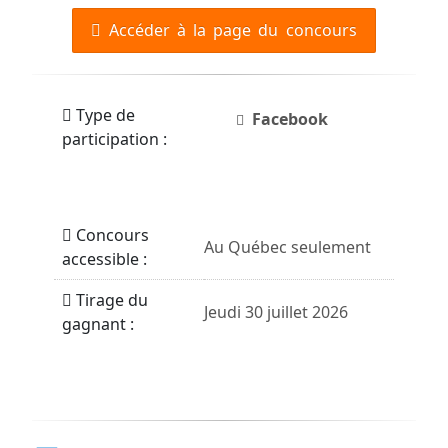
Accéder à la page du concours
Type de
Facebook
participation :
Concours
Au Québec seulement
accessible :
Tirage du
Jeudi 30 juillet 2026
gagnant :