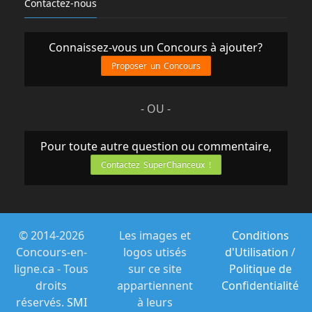
Contactez-nous
Connaissez-vous un Concours à ajouter?
Proposer un Concours
- OU -
Pour toute autre question ou commentaire,
Contactez SuperChanceux !
© 2014-2026
Les images et
Conditions
Concours-en-
logos utisés
d'Utilisation
/
ligne.ca - Tous
sur ce site
Politique de
droits
appartiennent
Confidentialité
réservés.
SMI
à leurs