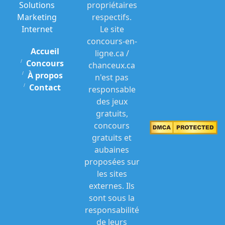
Solutions
propriétaires
Marketing
respectifs.
Internet
Le site
concours-en-
Accueil
ligne.ca /
Concours
chanceux.ca
À propos
n'est pas
Contact
responsable
des jeux
gratuits,
concours
gratuits et
aubaines
proposées sur
les sites
externes. Ils
sont sous la
responsabilité
de leurs