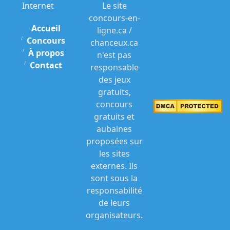
Internet
Le site
concours-en-
Accueil
ligne.ca /
Concours
chanceux.ca
À propos
n'est pas
Contact
responsable
des jeux
gratuits,
concours
gratuits et
aubaines
proposées sur
les sites
externes. Ils
sont sous la
responsabilité
de leurs
organisateurs.