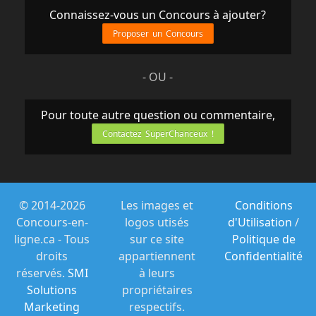
Connaissez-vous un Concours à ajouter?
Proposer un Concours
- OU -
Pour toute autre question ou commentaire,
Contactez SuperChanceux !
© 2014-2026
Les images et
Conditions
Concours-en-
logos utisés
d'Utilisation
/
ligne.ca - Tous
sur ce site
Politique de
droits
appartiennent
Confidentialité
réservés.
SMI
à leurs
Solutions
propriétaires
Marketing
respectifs.