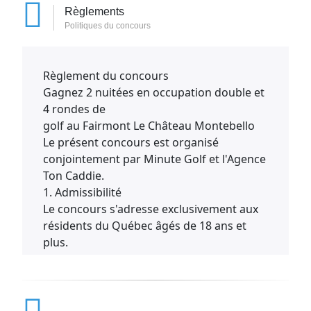
Règlements
Politiques du concours
Règlement du concours
Gagnez 2 nuitées en occupation double et
4 rondes de
golf au Fairmont Le Château Montebello
Le présent concours est organisé
conjointement par Minute Golf et l'Agence
Ton Caddie.
1. Admissibilité
Le concours s'adresse exclusivement aux
résidents du Québec âgés de 18 ans et
plus.
Aucun achat n'est requis pour participer.
Une seule participation par personne est
permise.
Les employés, administrateurs,