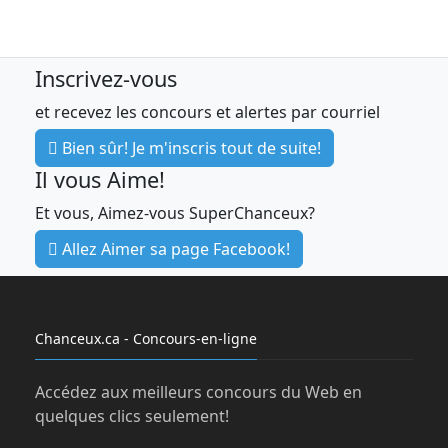
Inscrivez-vous
et recevez les concours et alertes par courriel
Bien sûr! Je m'inscris tout de suite!
Il vous Aime!
Et vous, Aimez-vous SuperChanceux?
Allez Aimer sa page Facebook!
Chanceux.ca - Concours-en-ligne
Accédez aux meilleurs concours du Web en
quelques clics seulement!