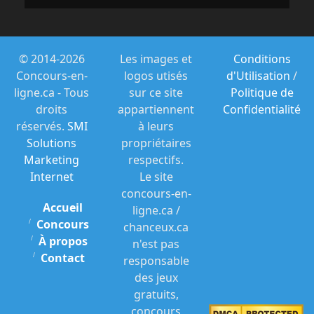
© 2014-2026
Les images et
Conditions
Concours-en-
logos utisés
d'Utilisation
/
ligne.ca - Tous
sur ce site
Politique de
droits
appartiennent
Confidentialité
réservés.
SMI
à leurs
Solutions
propriétaires
Marketing
respectifs.
Internet
Le site
concours-en-
Accueil
ligne.ca /
Concours
chanceux.ca
À propos
n'est pas
Contact
responsable
des jeux
gratuits,
concours