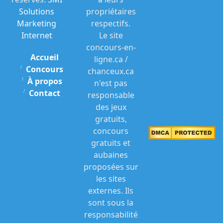
Solutions
propriétaires
Marketing
respectifs.
Internet
Le site
concours-en-
Accueil
ligne.ca /
Concours
chanceux.ca
À propos
n'est pas
Contact
responsable
des jeux
gratuits,
concours
gratuits et
aubaines
proposées sur
les sites
externes. Ils
sont sous la
responsabilité