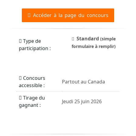
Accéder à la page du concours
Standard
(simple
Type de
formulaire à remplir)
participation :
Concours
Partout au Canada
accessible :
Tirage du
Jeudi 25 juin 2026
gagnant :