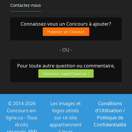
Contactez-nous
Connaissez-vous un Concours à ajouter?
Proposer un Concours
- OU -
Pour toute autre question ou commentaire,
Contactez SuperChanceux !
© 2014-2026
Les images et
Conditions
Concours-en-
logos utisés
d'Utilisation
/
ligne.ca - Tous
sur ce site
Politique de
droits
appartiennent
Confidentialité
réservés.
SMI
à leurs