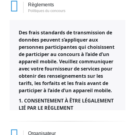
Règlements
Politiques du concours
Des frais standards de transmission de
données peuvent s’appliquer aux
personnes participantes qui choisissent
de participer au concours à l’aide d’un
appareil mobile. Veuillez communiquer
avec votre fournisseur de services pour
obtenir des renseignements sur les
tarifs, les forfaits et les frais avant de
participer à l’aide d’un appareil mobile.
1. CONSENTEMENT À ÊTRE LÉGALEMENT
LIÉ PAR LE RÈGLEMENT
En participant au concours (le «
concours
»), vous confirmez avoir lu les modalités
du présent règlement officiel (le «
Organisateur