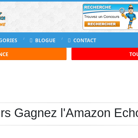
GORIES
BLOGUE
CONTACT
NCE
TOU
rs Gagnez l'Amazon Ech