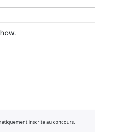
Show.
matiquement inscrite au concours.