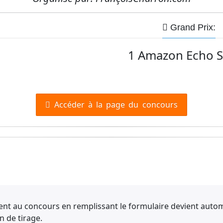
Grand Prix:
1 Amazon Echo 
Accéder à la page du concours
ent au concours en remplissant le formulaire devient auto
n de tirage.