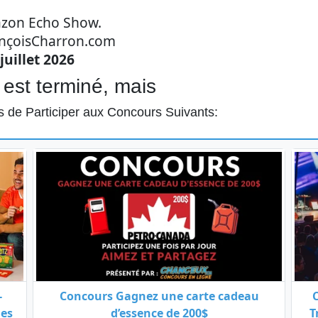
zon Echo Show.
nçoisCharron.com
juillet 2026
est terminé, mais
 de Participer aux Concours Suivants:
-
Concours Gagnez une carte cadeau
des
d’essence de 200$
T