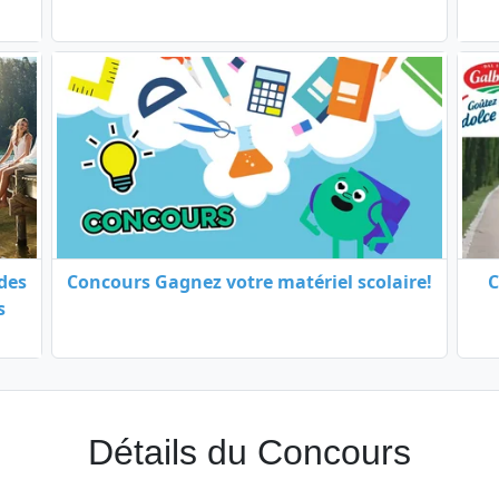
des
Concours Gagnez votre matériel scolaire!
C
s
Détails du Concours