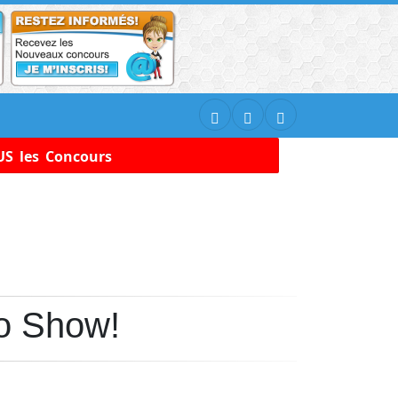
S les Concours
o Show!