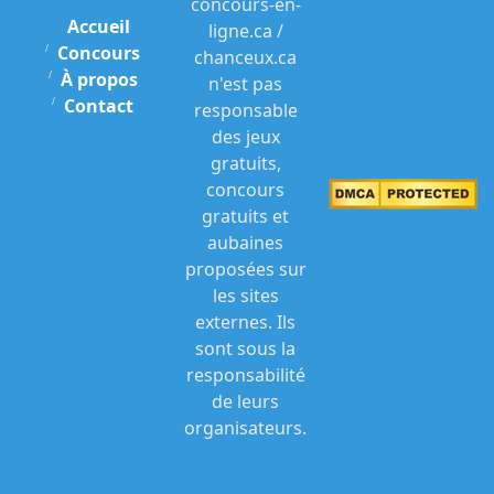
concours-en-
Accueil
ligne.ca /
Concours
chanceux.ca
À propos
n'est pas
Contact
responsable
des jeux
gratuits,
concours
gratuits et
aubaines
proposées sur
les sites
externes. Ils
sont sous la
responsabilité
de leurs
organisateurs.