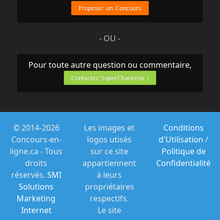
Proposer un Concours
- OU -
Pour toute autre question ou commentaire,
Contactez SuperChanceux !
© 2014-2026
Les images et
Conditions
Concours-en-
logos utisés
d'Utilisation
/
ligne.ca - Tous
sur ce site
Politique de
droits
appartiennent
Confidentialité
réservés.
SMI
à leurs
Solutions
propriétaires
Marketing
respectifs.
Internet
Le site