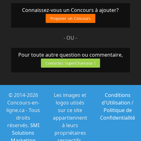
Connaissez-vous un Concours à ajouter?
Proposer un Concours
- OU -
Pour toute autre question ou commentaire,
Contactez SuperChanceux !
© 2014-2026
Les images et
Conditions
Concours-en-
logos utisés
d'Utilisation
/
ligne.ca - Tous
sur ce site
Politique de
droits
appartiennent
Confidentialité
réservés.
SMI
à leurs
Solutions
propriétaires
Marketing
respectifs.