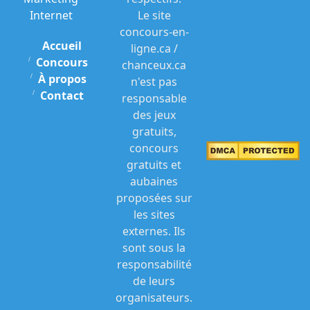
Internet
Le site
concours-en-
Accueil
ligne.ca /
Concours
chanceux.ca
À propos
n'est pas
Contact
responsable
des jeux
gratuits,
concours
gratuits et
aubaines
proposées sur
les sites
externes. Ils
sont sous la
responsabilité
de leurs
organisateurs.