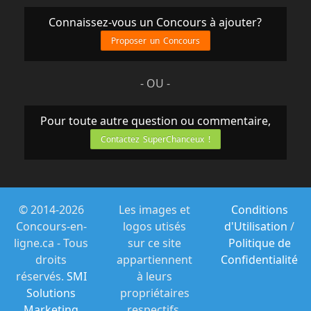
Connaissez-vous un Concours à ajouter?
Proposer un Concours
- OU -
Pour toute autre question ou commentaire,
Contactez SuperChanceux !
© 2014-2026
Les images et
Conditions
Concours-en-
logos utisés
d'Utilisation
/
ligne.ca - Tous
sur ce site
Politique de
droits
appartiennent
Confidentialité
réservés.
SMI
à leurs
Solutions
propriétaires
Marketing
respectifs.