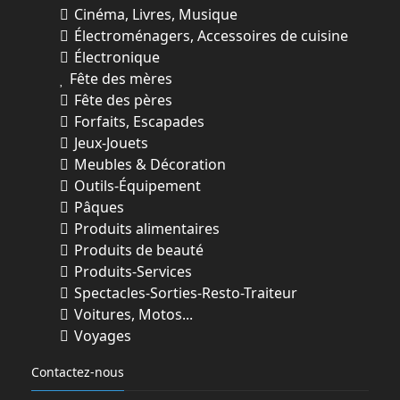
Cinéma, Livres, Musique
Électroménagers, Accessoires de cuisine
Électronique
Fête des mères
Fête des pères
Forfaits, Escapades
Jeux-Jouets
Meubles & Décoration
Outils-Équipement
Pâques
Produits alimentaires
Produits de beauté
Produits-Services
Spectacles-Sorties-Resto-Traiteur
Voitures, Motos...
Voyages
Contactez-nous