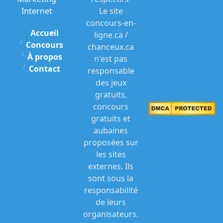
Internet
Le site
concours-en-
Accueil
ligne.ca /
Concours
chanceux.ca
À propos
n'est pas
Contact
responsable
des jeux
gratuits,
concours
gratuits et
aubaines
proposées sur
les sites
externes. Ils
sont sous la
responsabilité
de leurs
organisateurs.