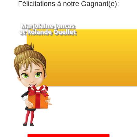
Félicitations à notre Gagnant(e):
Marjolaine Joncas
et Rolande Ouellet