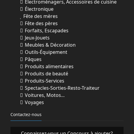
Électroménagers, Accessoires de cuisine
Électronique
Fête des mères
Fête des pères
Forfaits, Escapades
Jeux-Jouets
Meubles & Décoration
Outils-Équipement
Pâques
Produits alimentaires
Produits de beauté
Produits-Services
Spectacles-Sorties-Resto-Traiteur
Voitures, Motos...
Voyages
Contactez-nous
Connaissez-vous un Concours à ajouter?