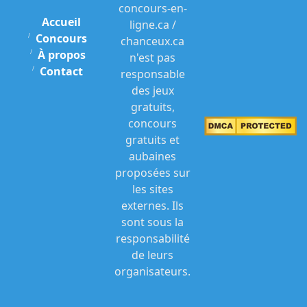
concours-en-
Accueil
ligne.ca /
Concours
chanceux.ca
À propos
n'est pas
Contact
responsable
des jeux
gratuits,
concours
gratuits et
aubaines
proposées sur
les sites
externes. Ils
sont sous la
responsabilité
de leurs
organisateurs.