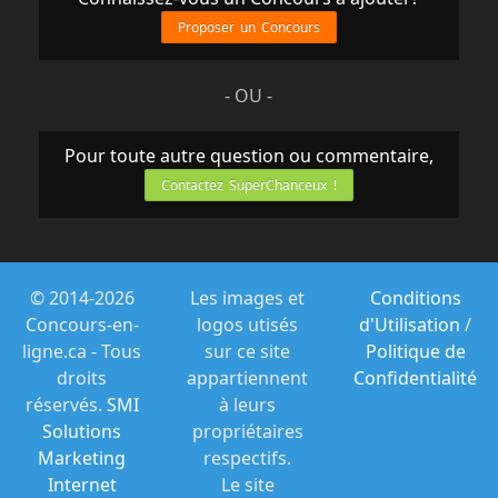
Proposer un Concours
- OU -
Pour toute autre question ou commentaire,
Contactez SuperChanceux !
© 2014-2026
Les images et
Conditions
Concours-en-
logos utisés
d'Utilisation
/
ligne.ca - Tous
sur ce site
Politique de
droits
appartiennent
Confidentialité
réservés.
SMI
à leurs
Solutions
propriétaires
Marketing
respectifs.
Internet
Le site