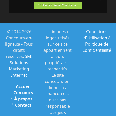
Contactez SuperChanceux !
© 2014-2026
Les images et
Conditions
Concours-en-
logos utisés
d'Utilisation
/
ligne.ca - Tous
sur ce site
Politique de
droits
appartiennent
Confidentialité
réservés.
SMI
à leurs
Solutions
propriétaires
Marketing
respectifs.
Internet
Le site
concours-en-
Accueil
ligne.ca /
Concours
chanceux.ca
À propos
n'est pas
Contact
responsable
des jeux