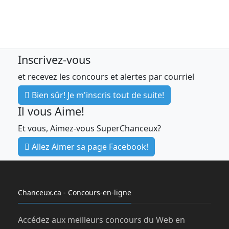
Inscrivez-vous
et recevez les concours et alertes par courriel
Bien sûr! Je m'inscris tout de suite!
Il vous Aime!
Et vous, Aimez-vous SuperChanceux?
Allez Aimer sa page Facebook!
Chanceux.ca - Concours-en-ligne
Accédez aux meilleurs concours du Web en