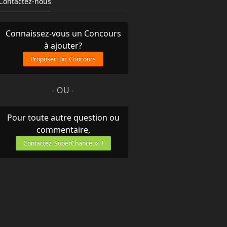
Contactez-nous
Connaissez-vous un Concours
à ajouter?
Proposer un Concours
- OU -
Pour toute autre question ou
commentaire,
Contactez SuperChanceux !