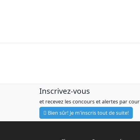
Inscrivez-vous
et recevez les concours et alertes par cour
Bien sûr! Je m'inscris tout de suite!