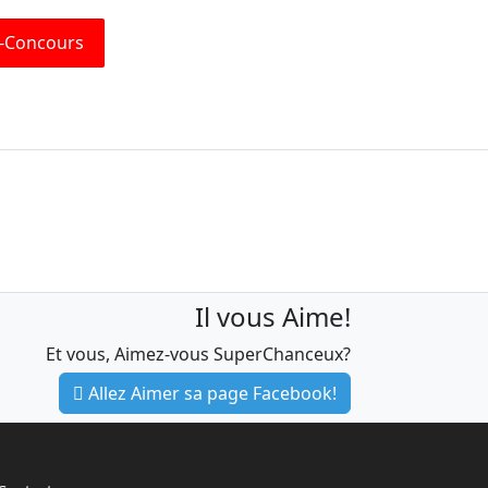
r-Concours
Il vous Aime!
Et vous, Aimez-vous SuperChanceux?
Allez Aimer sa page Facebook!