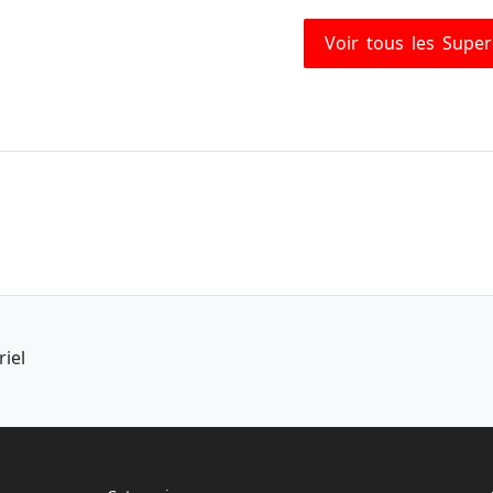
Voir tous les Supe
riel