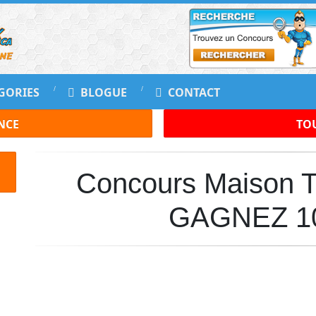
GORIES
BLOGUE
CONTACT
NCE
TOU
Concours Maison
GAGNEZ 10 