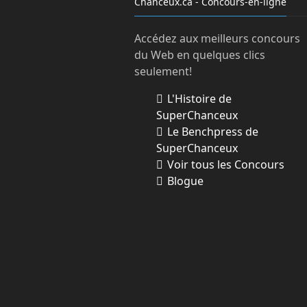
Chanceux.ca - Concours-en-ligne
Accédez aux meilleurs concours
du Web en quelques clics
seulement!
L'Histoire de
SuperChanceux
Le Benchpress de
SuperChanceux
Voir tous les Concours
Blogue