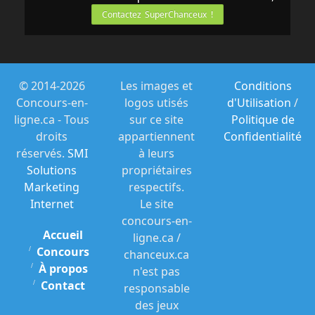
Contactez SuperChanceux !
© 2014-2026
Les images et
Conditions
Concours-en-
logos utisés
d'Utilisation
/
ligne.ca - Tous
sur ce site
Politique de
droits
appartiennent
Confidentialité
réservés.
SMI
à leurs
Solutions
propriétaires
Marketing
respectifs.
Internet
Le site
concours-en-
Accueil
ligne.ca /
Concours
chanceux.ca
À propos
n'est pas
Contact
responsable
des jeux