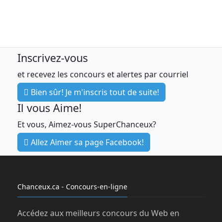
Inscrivez-vous
et recevez les concours et alertes par courriel
Bien sûr! Je m'inscris tout de suite!
Il vous Aime!
Et vous, Aimez-vous SuperChanceux?
Allez Aimer sa page Facebook!
Chanceux.ca - Concours-en-ligne
Accédez aux meilleurs concours du Web en